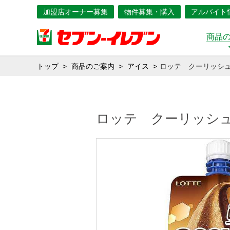
加盟店オーナー募集
物件募集・購入
アルバイト
商品
トップ
商品のご案内
アイス
ロッテ クーリッシ
ロッテ クーリッシ