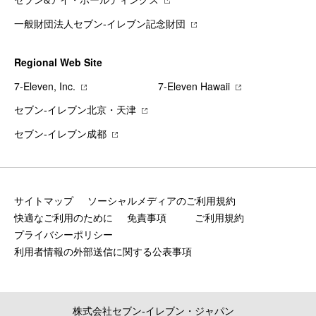
セブン&アイ・ホールディングス
一般財団法人セブン-イレブン記念財団
Regional Web Site
7‐Eleven, Inc.
7‐Eleven Hawaii
セブン‐イレブン北京・天津
セブン‐イレブン成都
サイトマップ
ソーシャルメディアのご利用規約
快適なご利用のために
免責事項
ご利用規約
プライバシーポリシー
利用者情報の外部送信に関する公表事項
株式会社セブン‐イレブン・ジャパン