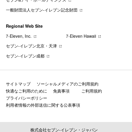
セブン&アイ・ホールディングス
一般財団法人セブン-イレブン記念財団
Regional Web Site
7‐Eleven, Inc.
7‐Eleven Hawaii
セブン‐イレブン北京・天津
セブン‐イレブン成都
サイトマップ
ソーシャルメディアのご利用規約
快適なご利用のために
免責事項
ご利用規約
プライバシーポリシー
利用者情報の外部送信に関する公表事項
株式会社セブン‐イレブン・ジャパン