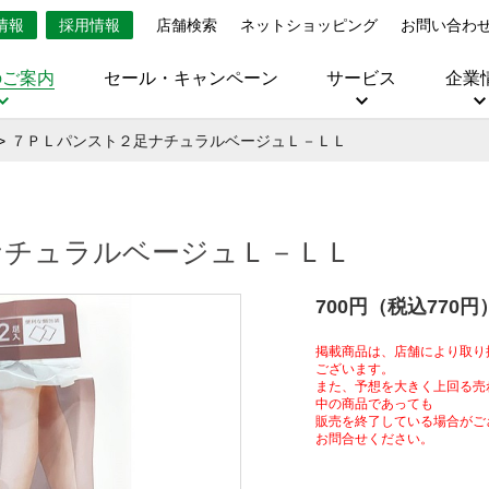
情報
採用情報
店舗検索
ネットショッピング
お問い合わ
のご案内
セール・キャンペーン
サービス
企業
７ＰＬパンスト２足ナチュラルベージュＬ－ＬＬ
ナチュラルベージュＬ－ＬＬ
700円（税込770円
掲載商品は、店舗により取り
ございます。
また、予想を大きく上回る売
中の商品であっても
販売を終了している場合がご
お問合せください。