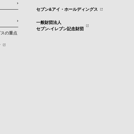
セブン&アイ・ホールディングス
一般財団法人
セブン-イレブン記念財団
グスの重点
針