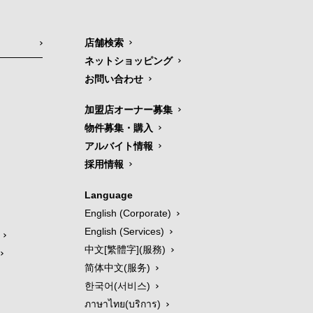
店舗検索
ネットショッピング
お問い合わせ
加盟店オーナー募集
物件募集・購入
アルバイト情報
採用情報
Language
English (Corporate)
English (Services)
中文[繁體字](服務)
简体中文(服务)
한국어(서비스)
ภาษาไทย(บริการ)