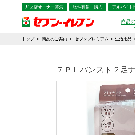
加盟店オーナー募集
物件募集・購入
アルバイト
商品
トップ
商品のご案内
セブンプレミアム
生活用品
７ＰＬパンスト２足