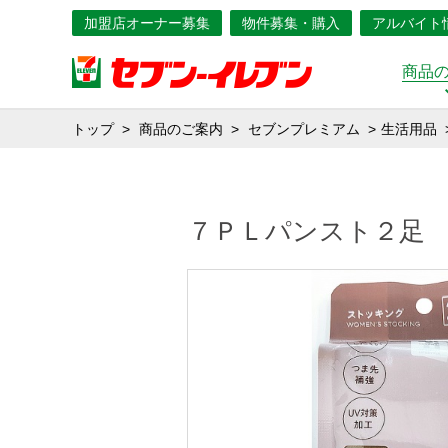
加盟店オーナー募集
物件募集・購入
アルバイト
商品
トップ
商品のご案内
セブンプレミアム
生活用品
７ＰＬパンスト２足