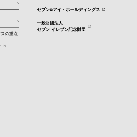
セブン&アイ・ホールディングス
一般財団法人
セブン-イレブン記念財団
グスの重点
針