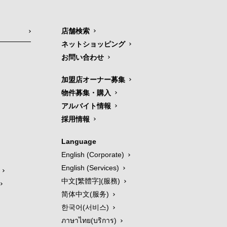
店舗検索
ネットショッピング
お問い合わせ
加盟店オーナー募集
物件募集・購入
アルバイト情報
採用情報
Language
English (Corporate)
English (Services)
中文[繁體字](服務)
简体中文(服务)
한국어(서비스)
ภาษาไทย(บริการ)