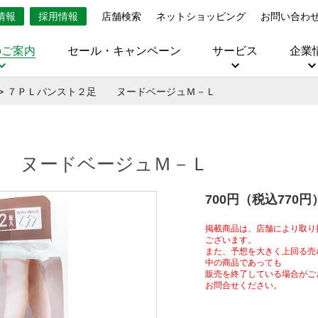
情報
採用情報
店舗検索
ネットショッピング
お問い合わ
のご案内
セール・キャンペーン
サービス
企業
７ＰＬパンスト２足 ヌードベージュＭ－Ｌ
 ヌードベージュＭ－Ｌ
700円（税込770円
掲載商品は、店舗により取り
ございます。
また、予想を大きく上回る売
中の商品であっても
販売を終了している場合がご
お問合せください。