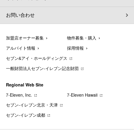
お問い合わせ
加盟店オーナー募集
物件募集・購入
アルバイト情報
採用情報
セブン&アイ・ホールディングス
一般財団法人セブン-イレブン記念財団
Regional Web Site
7‐Eleven, Inc.
7‐Eleven Hawaii
セブン‐イレブン北京・天津
セブン‐イレブン成都