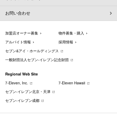
お問い合わせ
加盟店オーナー募集
物件募集・購入
アルバイト情報
採用情報
セブン&アイ・ホールディングス
一般財団法人セブン-イレブン記念財団
Regional Web Site
7‐Eleven, Inc.
7‐Eleven Hawaii
セブン‐イレブン北京・天津
セブン‐イレブン成都