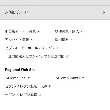
お問い合わせ
加盟店オーナー募集
物件募集・購入
アルバイト情報
採用情報
セブン&アイ・ホールディングス
一般財団法人セブン-イレブン記念財団
Regional Web Site
7‐Eleven, Inc.
7‐Eleven Hawaii
セブン‐イレブン北京・天津
セブン‐イレブン成都