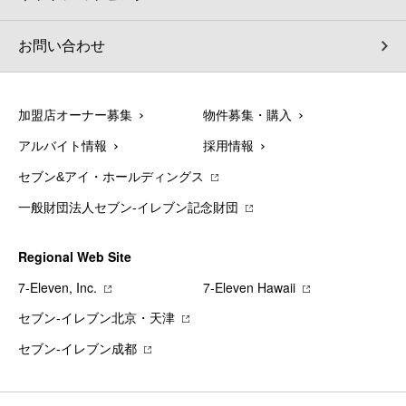
お問い合わせ
加盟店オーナー募集
物件募集・購入
アルバイト情報
採用情報
セブン&アイ・ホールディングス
一般財団法人セブン-イレブン記念財団
Regional Web Site
7‐Eleven, Inc.
7‐Eleven Hawaii
セブン‐イレブン北京・天津
セブン‐イレブン成都