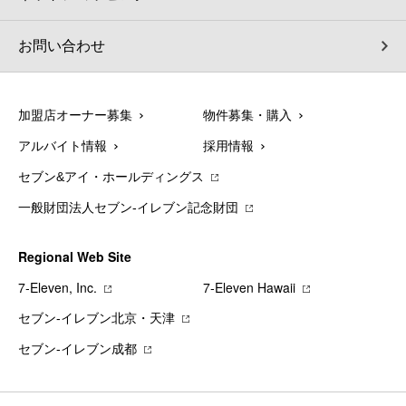
お問い合わせ
加盟店オーナー募集
物件募集・購入
アルバイト情報
採用情報
セブン&アイ・ホールディングス
一般財団法人セブン-イレブン記念財団
Regional Web Site
7‐Eleven, Inc.
7‐Eleven Hawaii
セブン‐イレブン北京・天津
セブン‐イレブン成都