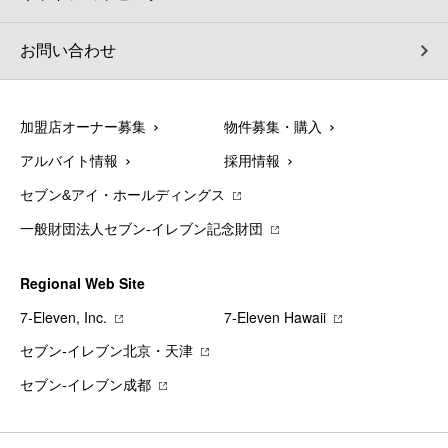
お問い合わせ
加盟店オーナー募集
物件募集・購入
アルバイト情報
採用情報
セブン&アイ・ホールディングス
一般財団法人セブン-イレブン記念財団
Regional Web Site
7‐Eleven, Inc.
7‐Eleven Hawaii
セブン‐イレブン北京・天津
セブン‐イレブン成都