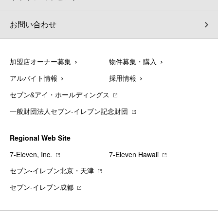
お問い合わせ
加盟店オーナー募集
物件募集・購入
アルバイト情報
採用情報
セブン&アイ・ホールディングス
一般財団法人セブン-イレブン記念財団
Regional Web Site
7‐Eleven, Inc.
7‐Eleven Hawaii
セブン‐イレブン北京・天津
セブン‐イレブン成都