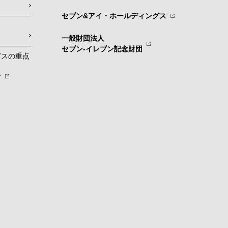
セブン&アイ・ホールディングス
一般財団法人
セブン-イレブン記念財団
グスの重点
針