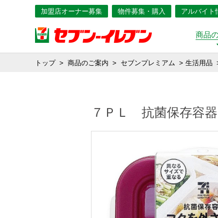
加盟店オーナー募集
物件募集・購入
アルバイト
商品
トップ
商品のご案内
セブンプレミアム
生活用品
７ＰＬ 抗菌保存