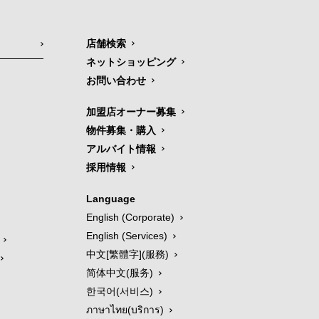
店舗検索
ネットショッピング
お問い合わせ
加盟店オーナー募集
物件募集・購入
アルバイト情報
採用情報
Language
English (Corporate)
English (Services)
中文[繁體字](服務)
简体中文(服务)
한국어(서비스)
ภาษาไทย(บริการ)