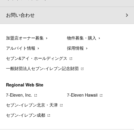
お問い合わせ
加盟店オーナー募集
物件募集・購入
アルバイト情報
採用情報
セブン&アイ・ホールディングス
一般財団法人セブン-イレブン記念財団
Regional Web Site
7‐Eleven, Inc.
7‐Eleven Hawaii
セブン‐イレブン北京・天津
セブン‐イレブン成都