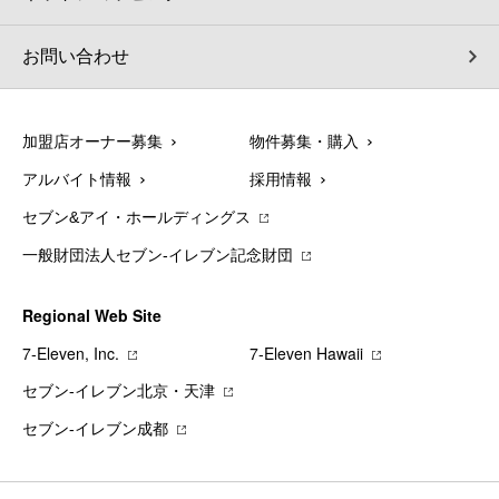
お問い合わせ
加盟店オーナー募集
物件募集・購入
アルバイト情報
採用情報
セブン&アイ・ホールディングス
一般財団法人セブン-イレブン記念財団
Regional Web Site
7‐Eleven, Inc.
7‐Eleven Hawaii
セブン‐イレブン北京・天津
セブン‐イレブン成都