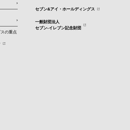
セブン&アイ・ホールディングス
一般財団法人
セブン-イレブン記念財団
グスの重点
針