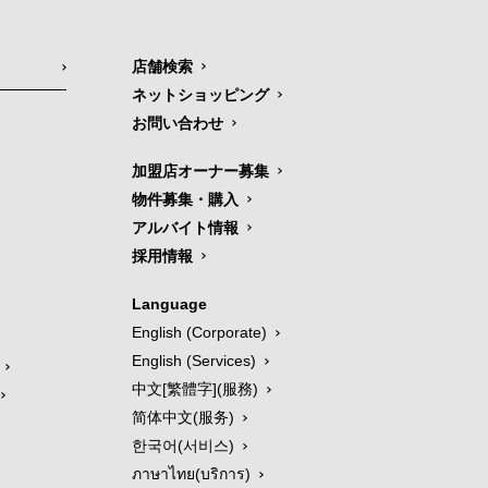
店舗検索
ネットショッピング
お問い合わせ
加盟店オーナー募集
物件募集・購入
アルバイト情報
採用情報
Language
English (Corporate)
English (Services)
中文[繁體字](服務)
简体中文(服务)
한국어(서비스)
ภาษาไทย(บริการ)