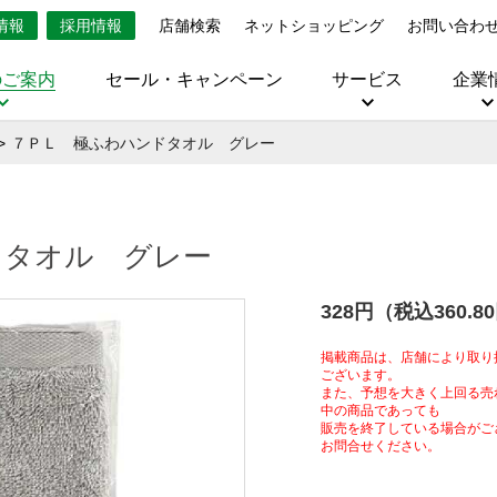
情報
採用情報
店舗検索
ネットショッピング
お問い合わ
のご案内
セール・キャンペーン
サービス
企業
７ＰＬ 極ふわハンドタオル グレー
ドタオル グレー
328円（税込360.8
掲載商品は、店舗により取り
ございます。
また、予想を大きく上回る売
中の商品であっても
販売を終了している場合がご
お問合せください。