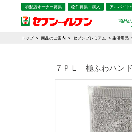
加盟店オーナー募集
物件募集・購入
アルバイト
商品
トップ
商品のご案内
セブンプレミアム
生活用品
７ＰＬ 極ふわハン