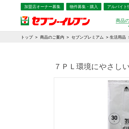
加盟店オーナー募集
物件募集・購入
アルバイト
商品
トップ
商品のご案内
セブンプレミアム
生活用品
７ＰＬ環境にやさし