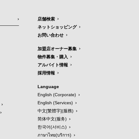
店舗検索
ネットショッピング
お問い合わせ
加盟店オーナー募集
物件募集・購入
アルバイト情報
採用情報
Language
English (Corporate)
English (Services)
中文[繁體字](服務)
简体中文(服务)
한국어(서비스)
ภาษาไทย(บริการ)