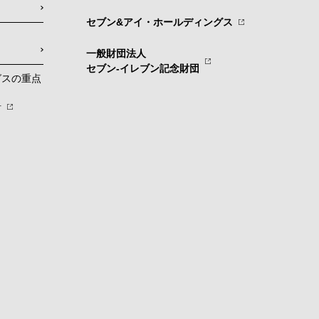
セブン&アイ・ホールディングス
一般財団法人
セブン-イレブン記念財団
グスの重点
針