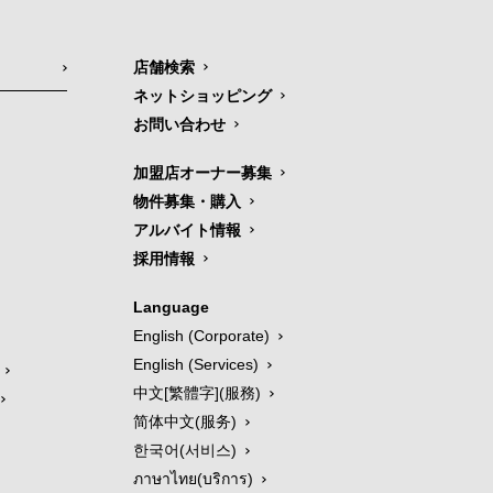
店舗検索
ネットショッピング
お問い合わせ
加盟店オーナー募集
物件募集・購入
アルバイト情報
採用情報
Language
English (Corporate)
English (Services)
中文[繁體字](服務)
简体中文(服务)
한국어(서비스)
ภาษาไทย(บริการ)