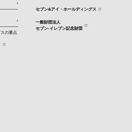
セブン&アイ・ホールディングス
一般財団法人
セブン-イレブン記念財団
グスの重点
針