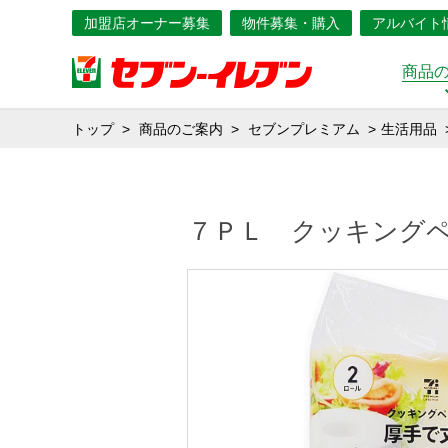
加盟店オーナー募集
物件募集・購入
アルバイト
商品
トップ
商品のご案内
セブンプレミアム
生活用品
７ＰＬ クッキング