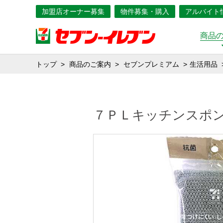
加盟店オーナー募集
物件募集・購入
アルバイト
商品
トップ
商品のご案内
セブンプレミアム
生活用品
７ＰＬキッチンスポ