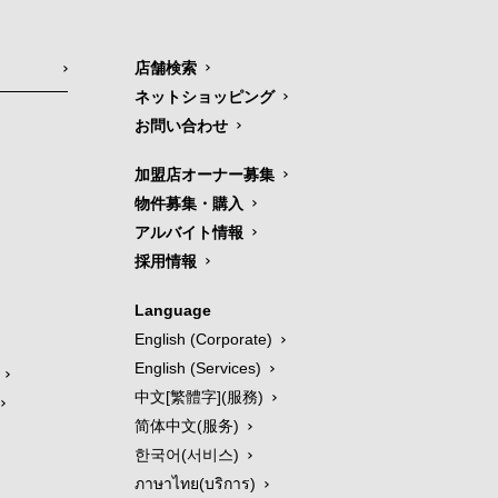
店舗検索
ネットショッピング
お問い合わせ
加盟店オーナー募集
物件募集・購入
アルバイト情報
採用情報
Language
English (Corporate)
English (Services)
中文[繁體字](服務)
简体中文(服务)
한국어(서비스)
ภาษาไทย(บริการ)