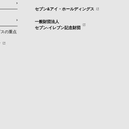
セブン&アイ・ホールディングス
一般財団法人
セブン-イレブン記念財団
グスの重点
針