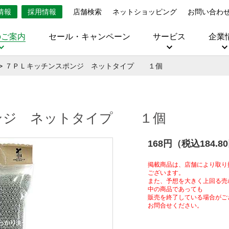
情報
採用情報
店舗検索
ネットショッピング
お問い合わ
のご案内
セール・キャンペーン
サービス
企業
７ＰＬキッチンスポンジ ネットタイプ １個
ンジ ネットタイプ １個
168円（税込184.8
掲載商品は、店舗により取り
ございます。
また、予想を大きく上回る売
中の商品であっても
販売を終了している場合がご
お問合せください。