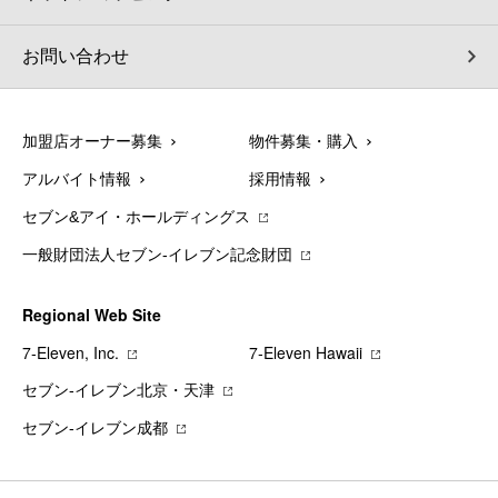
お問い合わせ
加盟店オーナー募集
物件募集・購入
アルバイト情報
採用情報
セブン&アイ・ホールディングス
一般財団法人セブン-イレブン記念財団
Regional Web Site
7‐Eleven, Inc.
7‐Eleven Hawaii
セブン‐イレブン北京・天津
セブン‐イレブン成都