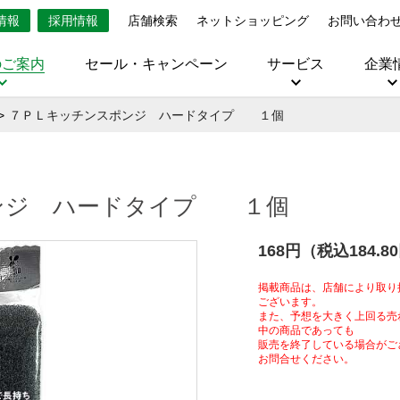
情報
採用情報
店舗検索
ネットショッピング
お問い合わ
のご案内
セール・キャンペーン
サービス
企業
７ＰＬキッチンスポンジ ハードタイプ １個
ンジ ハードタイプ １個
168円（税込184.8
掲載商品は、店舗により取り
ございます。
また、予想を大きく上回る売
中の商品であっても
販売を終了している場合がご
お問合せください。