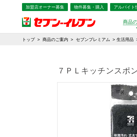
加盟店オーナー募集
物件募集・購入
アルバイト
商品
トップ
商品のご案内
セブンプレミアム
生活用品
７ＰＬキッチンスポ