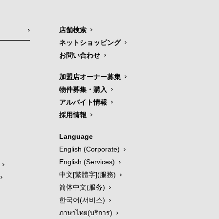
店舗検索
ネットショッピング
お問い合わせ
加盟店オーナー募集
物件募集・購入
アルバイト情報
採用情報
Language
English (Corporate)
English (Services)
中文[繁體字](服務)
简体中文(服务)
한국어(서비스)
ภาษาไทย(บริการ)