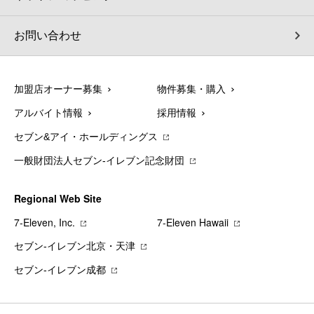
お問い合わせ
加盟店オーナー募集
物件募集・購入
アルバイト情報
採用情報
セブン&アイ・ホールディングス
一般財団法人セブン-イレブン記念財団
Regional Web Site
7‐Eleven, Inc.
7‐Eleven Hawaii
セブン‐イレブン北京・天津
セブン‐イレブン成都