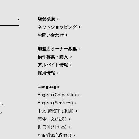
店舗検索
ネットショッピング
お問い合わせ
加盟店オーナー募集
物件募集・購入
アルバイト情報
採用情報
Language
English (Corporate)
English (Services)
中文[繁體字](服務)
简体中文(服务)
한국어(서비스)
ภาษาไทย(บริการ)