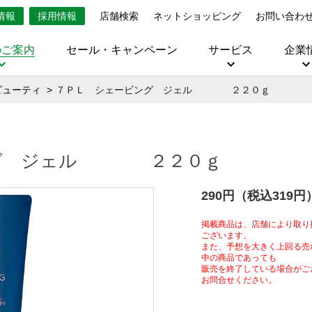
情報
採用情報
店舗検索
ネットショッピング
お問い合わ
のご案内
セール・キャンペーン
サービス
企業
ビューティ
７ＰＬ シェービング ジェル ２２０ｇ
ング ジェル ２２０ｇ
290円（税込319円
掲載商品は、店舗により取り
ございます。
また、予想を大きく上回る売
中の商品であっても
販売を終了している場合がご
お問合せください。