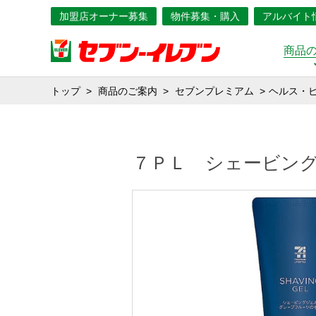
加盟店オーナー募集
物件募集・購入
アルバイト
商品
トップ
商品のご案内
セブンプレミアム
ヘルス・
７ＰＬ シェービ