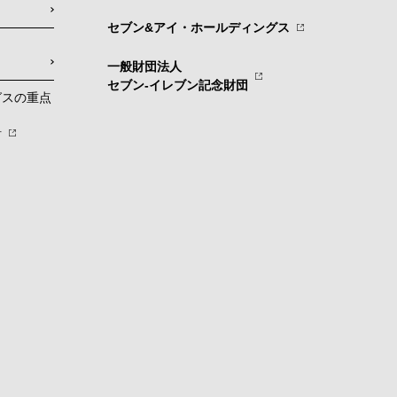
セブン&アイ・ホールディングス
一般財団法人
セブン-イレブン記念財団
グスの重点
針