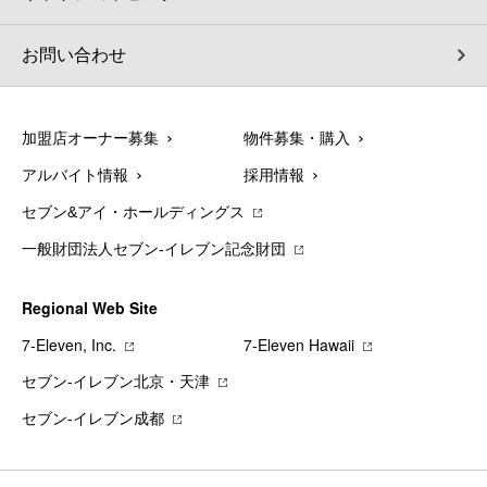
お問い合わせ
加盟店オーナー募集
物件募集・購入
アルバイト情報
採用情報
セブン&アイ・ホールディングス
一般財団法人セブン-イレブン記念財団
Regional Web Site
7‐Eleven, Inc.
7‐Eleven Hawaii
セブン‐イレブン北京・天津
セブン‐イレブン成都