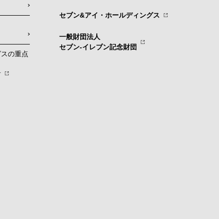
セブン&アイ・ホールディングス
一般財団法人
セブン-イレブン記念財団
グスの重点
針