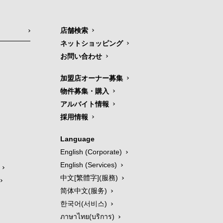
店舗検索
ネットショッピング
お問い合わせ
加盟店オーナー募集
物件募集・購入
アルバイト情報
採用情報
Language
English (Corporate)
English (Services)
中文[繁體字](服務)
简体中文(服务)
한국어(서비스)
ภาษาไทย(บริการ)