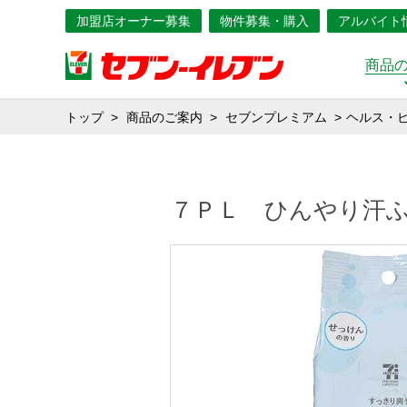
加盟店オーナー募集
物件募集・購入
アルバイト
商品
トップ
商品のご案内
セブンプレミアム
ヘルス・
７ＰＬ ひんやり汗