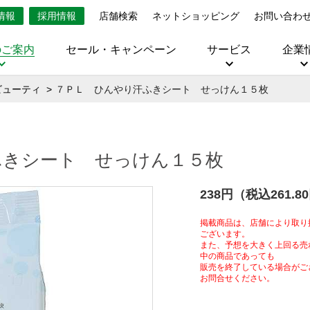
情報
採用情報
店舗検索
ネットショッピング
お問い合わ
のご案内
セール・キャンペーン
サービス
企業
ビューティ
７ＰＬ ひんやり汗ふきシート せっけん１５枚
ふきシート せっけん１５枚
238円（税込261.8
掲載商品は、店舗により取り
ございます。
また、予想を大きく上回る売
中の商品であっても
販売を終了している場合がご
お問合せください。