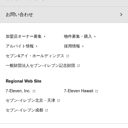
お問い合わせ
加盟店オーナー募集
物件募集・購入
アルバイト情報
採用情報
セブン&アイ・ホールディングス
一般財団法人セブン-イレブン記念財団
Regional Web Site
7‐Eleven, Inc.
7‐Eleven Hawaii
セブン‐イレブン北京・天津
セブン‐イレブン成都