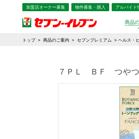
加盟店オーナー募集
物件募集・購入
アルバイト
商品
トップ
商品のご案内
セブンプレミアム
ヘルス・
７ＰＬ ＢＦ つや