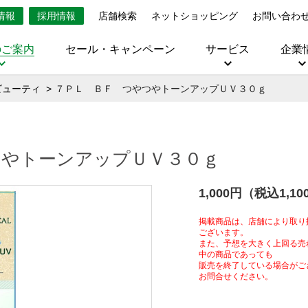
情報
採用情報
店舗検索
ネットショッピング
お問い合わ
のご案内
セール・キャンペーン
サービス
企業
ビューティ
７ＰＬ ＢＦ つやつやトーンアップＵＶ３０ｇ
つやトーンアップＵＶ３０ｇ
1,000円（税込1,1
掲載商品は、店舗により取り
ございます。
また、予想を大きく上回る売
中の商品であっても
販売を終了している場合がご
お問合せください。