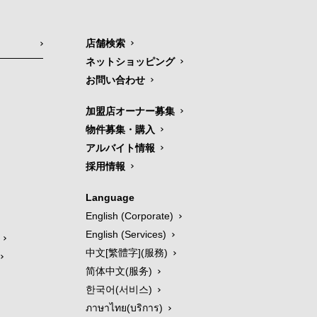
店舗検索
ネットショッピング
お問い合わせ
加盟店オーナー募集
物件募集・購入
アルバイト情報
採用情報
Language
English (Corporate)
English (Services)
中文[繁體字](服務)
简体中文(服务)
한국어(서비스)
ภาษาไทย(บริการ)