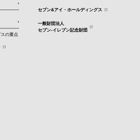
セブン&アイ・ホールディングス
一般財団法人
セブン-イレブン記念財団
グスの重点
針