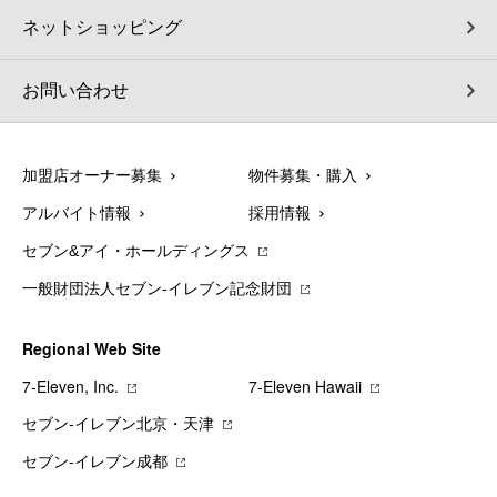
ネットショッピング
お問い合わせ
加盟店オーナー募集
物件募集・購入
アルバイト情報
採用情報
セブン&アイ・ホールディングス
一般財団法人セブン-イレブン記念財団
Regional Web Site
7‐Eleven, Inc.
7‐Eleven Hawaii
セブン‐イレブン北京・天津
セブン‐イレブン成都