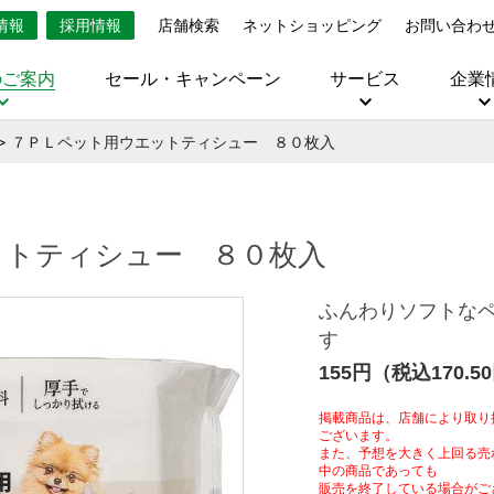
情報
採用情報
店舗検索
ネットショッピング
お問い合わ
のご案内
セール・キャンペーン
サービス
企業
７ＰＬペット用ウエットティシュー ８０枚入
ットティシュー ８０枚入
ふんわりソフトな
す
155円（税込170.5
掲載商品は、店舗により取り
ございます。
また、予想を大きく上回る売
中の商品であっても
販売を終了している場合がご