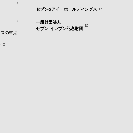
セブン&アイ・ホールディングス
一般財団法人
セブン-イレブン記念財団
グスの重点
針