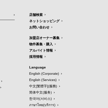
店舗検索
ネットショッピング
お問い合わせ
加盟店オーナー募集
物件募集・購入
アルバイト情報
採用情報
Language
English (Corporate)
English (Services)
中文[繁體字](服務)
简体中文(服务)
한국어(서비스)
ภาษาไทย(บริการ)