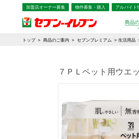
加盟店オーナー募集
物件募集・購入
アルバイト
商品
トップ
商品のご案内
セブンプレミアム
生活用品
７ＰＬペット用ウエ