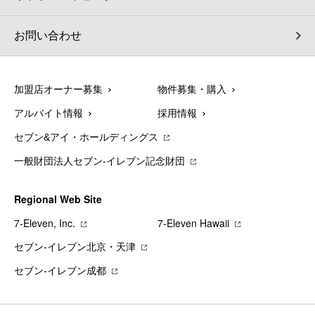
お問い合わせ
加盟店オーナー募集
物件募集・購入
アルバイト情報
採用情報
セブン&アイ・ホールディングス
一般財団法人セブン-イレブン記念財団
Regional Web Site
7‐Eleven, Inc.
7‐Eleven Hawaii
セブン‐イレブン北京・天津
セブン‐イレブン成都