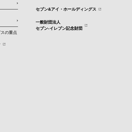
セブン&アイ・ホールディングス
一般財団法人
セブン-イレブン記念財団
グスの重点
針