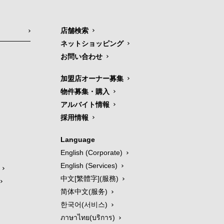
店舗検索
ネットショッピング
お問い合わせ
加盟店オーナー募集
物件募集・購入
アルバイト情報
採用情報
Language
English (Corporate)
English (Services)
中文[繁體字](服務)
简体中文(服务)
한국어(서비스)
ภาษาไทย(บริการ)