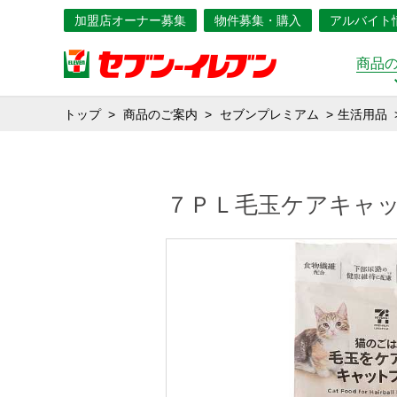
加盟店オーナー募集
物件募集・購入
アルバイト
商品
トップ
商品のご案内
セブンプレミアム
生活用品
７ＰＬ毛玉ケアキャ