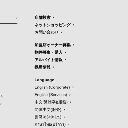
店舗検索
ネットショッピング
お問い合わせ
加盟店オーナー募集
物件募集・購入
アルバイト情報
採用情報
Language
English (Corporate)
English (Services)
中文[繁體字](服務)
简体中文(服务)
한국어(서비스)
ภาษาไทย(บริการ)