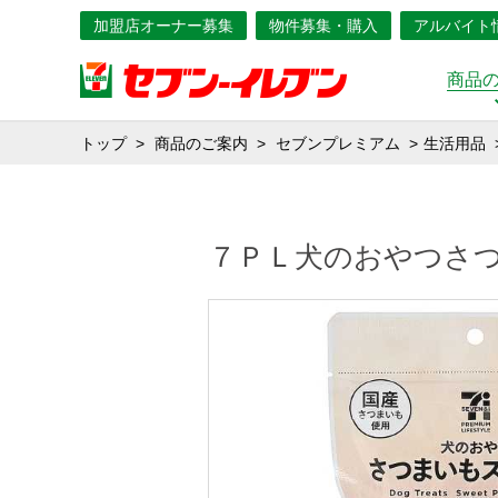
加盟店オーナー募集
物件募集・購入
アルバイト
商品
トップ
商品のご案内
セブンプレミアム
生活用品
７ＰＬ犬のおやつさ