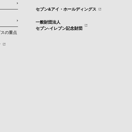
セブン&アイ・ホールディングス
一般財団法人
セブン-イレブン記念財団
グスの重点
針