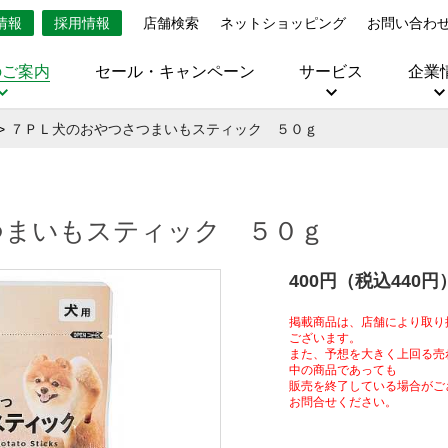
情報
採用情報
店舗検索
ネットショッピング
お問い合わ
のご案内
セール・キャンペーン
サービス
企業
７ＰＬ犬のおやつさつまいもスティック ５０ｇ
つまいもスティック ５０ｇ
400円（税込440円
掲載商品は、店舗により取り
ございます。
また、予想を大きく上回る売
中の商品であっても
販売を終了している場合がご
お問合せください。