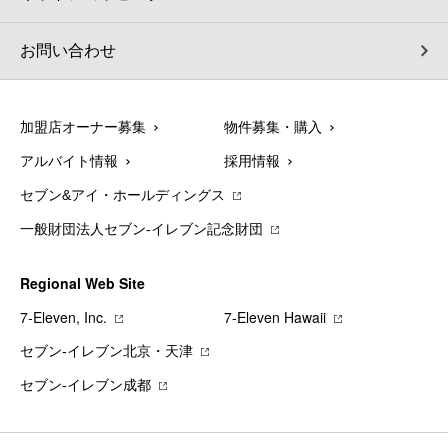
お問い合わせ
加盟店オーナー募集
物件募集・購入
アルバイト情報
採用情報
セブン&アイ・ホールディングス
一般財団法人セブン-イレブン記念財団
Regional Web Site
7‐Eleven, Inc.
7‐Eleven Hawaii
セブン‐イレブン北京・天津
セブン‐イレブン成都