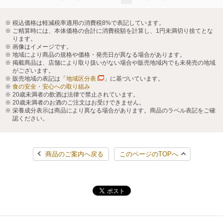
税込価格は軽減税率適用の消費税8%で表記しています。
ご精算時には、本体価格の合計に消費税額を計算し、1円未満切り捨てとな
ります。
画像はイメージです。
地域により商品の規格や価格・発売日が異なる場合があります。
掲載商品は、店舗により取り扱いがない場合や販売地域内でも未発売の地域
がございます。
販売地域の表記は「
地域区分表
」に基づいています。
食の安全・安心への取り組み
20歳未満者の飲酒は法律で禁止されています。
20歳未満者のお酒のご注文はお受けできません。
栄養成分表示は商品により異なる場合があります。商品のラベル表記をご確
認ください。
商品のご案内へ戻る
このページのTOPへ