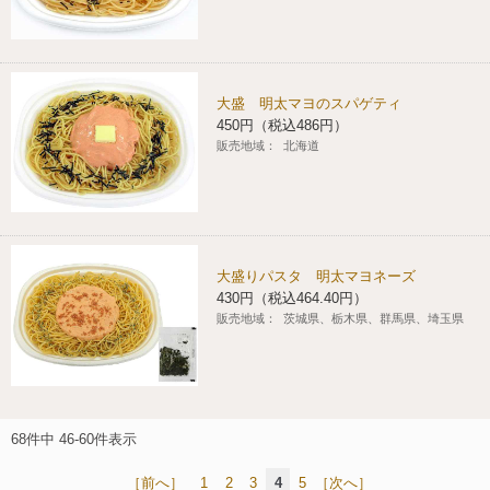
大盛 明太マヨのスパゲティ
450円（税込486円）
販売地域：
北海道
大盛りパスタ 明太マヨネーズ
430円（税込464.40円）
販売地域：
茨城県、栃木県、群馬県、埼玉県
68件中 46-60件表示
［前へ］
1
2
3
4
5
［次へ］