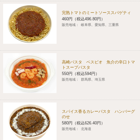
完熟トマトのミートソーススパゲティ
460円（税込496.80円）
販売地域：
岐阜県、愛知県、三重県
高崎パスタ ベスビオ 魚介の辛口トマ
トスープパスタ
550円（税込594円）
販売地域：
群馬県、埼玉県
スパイス香るカレーパスタ ハンバーグ
のせ
580円（税込626.40円）
販売地域：
北海道