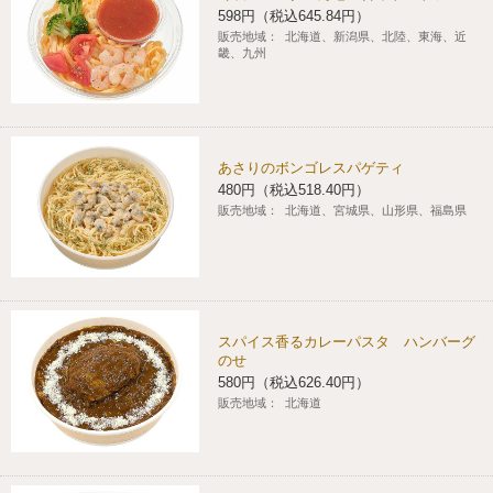
598円（税込645.84円）
販売地域：
北海道、新潟県、北陸、東海、近
畿、九州
あさりのボンゴレスパゲティ
480円（税込518.40円）
販売地域：
北海道、宮城県、山形県、福島県
スパイス香るカレーパスタ ハンバーグ
のせ
580円（税込626.40円）
販売地域：
北海道