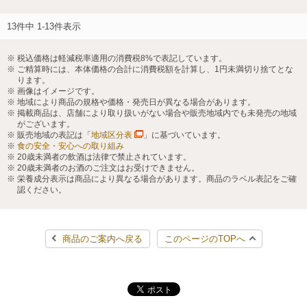
13件中 1-13件表示
税込価格は軽減税率適用の消費税8%で表記しています。
ご精算時には、本体価格の合計に消費税額を計算し、1円未満切り捨てとな
ります。
画像はイメージです。
地域により商品の規格や価格・発売日が異なる場合があります。
掲載商品は、店舗により取り扱いがない場合や販売地域内でも未発売の地域
がございます。
販売地域の表記は「
地域区分表
」に基づいています。
食の安全・安心への取り組み
20歳未満者の飲酒は法律で禁止されています。
20歳未満者のお酒のご注文はお受けできません。
栄養成分表示は商品により異なる場合があります。商品のラベル表記をご確
認ください。
商品のご案内へ戻る
このページのTOPへ