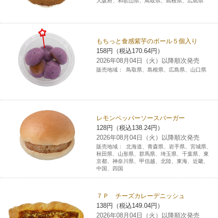
大阪府、和歌山県、鳥取県、島根県、広島県
もちっと食感紫芋のボール５個入り
158円（税込170.64円）
2026年08月04日（火）以降順次発売
販売地域：
鳥取県、島根県、広島県、山口県
レモンペッパーソースバーガー
128円（税込138.24円）
2026年08月04日（火）以降順次発売
販売地域：
北海道、青森県、岩手県、宮城県、
秋田県、山形県、群馬県、埼玉県、千葉県、東
京都、神奈川県、甲信越、北陸、東海、近畿、
中国、四国
７Ｐ チーズカレーデニッシュ
138円（税込149.04円）
2026年08月04日（火）以降順次発売