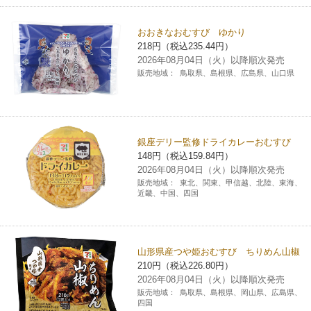
おおきなおむすび ゆかり
218円（税込235.44円）
2026年08月04日（火）以降順次発売
販売地域：
鳥取県、島根県、広島県、山口県
銀座デリー監修ドライカレーおむすび
148円（税込159.84円）
2026年08月04日（火）以降順次発売
販売地域：
東北、関東、甲信越、北陸、東海、
近畿、中国、四国
山形県産つや姫おむすび ちりめん山椒
210円（税込226.80円）
2026年08月04日（火）以降順次発売
販売地域：
鳥取県、島根県、岡山県、広島県、
四国