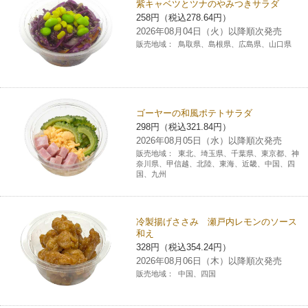
紫キャベツとツナのやみつきサラダ
258円（税込278.64円）
2026年08月04日（火）以降順次発売
販売地域：
鳥取県、島根県、広島県、山口県
ゴーヤーの和風ポテトサラダ
298円（税込321.84円）
2026年08月05日（水）以降順次発売
販売地域：
東北、埼玉県、千葉県、東京都、神
奈川県、甲信越、北陸、東海、近畿、中国、四
国、九州
冷製揚げささみ 瀬戸内レモンのソース
和え
328円（税込354.24円）
2026年08月06日（木）以降順次発売
販売地域：
中国、四国