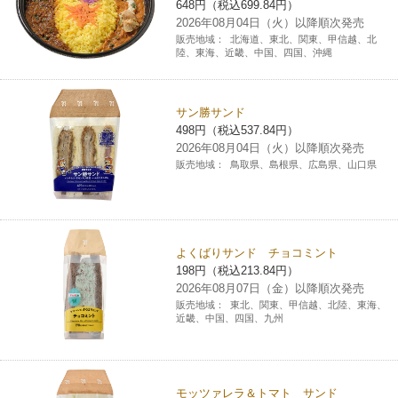
648円（税込699.84円）
2026年08月04日（火）以降順次発売
販売地域：
北海道、東北、関東、甲信越、北
陸、東海、近畿、中国、四国、沖縄
サン勝サンド
498円（税込537.84円）
2026年08月04日（火）以降順次発売
販売地域：
鳥取県、島根県、広島県、山口県
よくばりサンド チョコミント
198円（税込213.84円）
2026年08月07日（金）以降順次発売
販売地域：
東北、関東、甲信越、北陸、東海、
近畿、中国、四国、九州
モッツァレラ＆トマト サンド