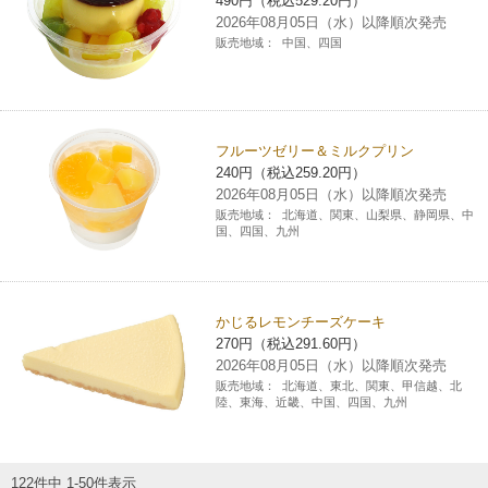
490円（税込529.20円）
2026年08月05日（水）以降順次発売
販売地域：
中国、四国
フルーツゼリー＆ミルクプリン
240円（税込259.20円）
2026年08月05日（水）以降順次発売
販売地域：
北海道、関東、山梨県、静岡県、中
国、四国、九州
かじるレモンチーズケーキ
270円（税込291.60円）
2026年08月05日（水）以降順次発売
販売地域：
北海道、東北、関東、甲信越、北
陸、東海、近畿、中国、四国、九州
122件中 1-50件表示