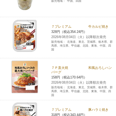
販売地域：
中国、四国
７プレミアム 牛カルビ焼き
328円（税込354.24円）
2026年08月04日（火）以降順次発売
販売地域：
北海道、東北、茨城県、栃木県、群
馬県、埼玉県、甲信越、北陸、東海、中国、四
国
７Ｐ直火焼 和風おろしハン
バーグ
158円（税込170.64円）
2026年08月04日（火）以降順次発売
販売地域：
北海道、東北、茨城県、栃木県、群
馬県、埼玉県、甲信越、北陸、東海、中国、四
国
７プレミアム 豚ハラミ焼き
318円（税込343.44円）