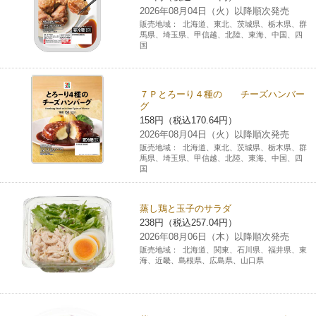
2026年08月04日（火）以降順次発売
販売地域：
北海道、東北、茨城県、栃木県、群
馬県、埼玉県、甲信越、北陸、東海、中国、四
国
７Ｐとろーり４種の チーズハンバー
グ
158円（税込170.64円）
2026年08月04日（火）以降順次発売
販売地域：
北海道、東北、茨城県、栃木県、群
馬県、埼玉県、甲信越、北陸、東海、中国、四
国
蒸し鶏と玉子のサラダ
238円（税込257.04円）
2026年08月06日（木）以降順次発売
販売地域：
北海道、関東、石川県、福井県、東
海、近畿、島根県、広島県、山口県