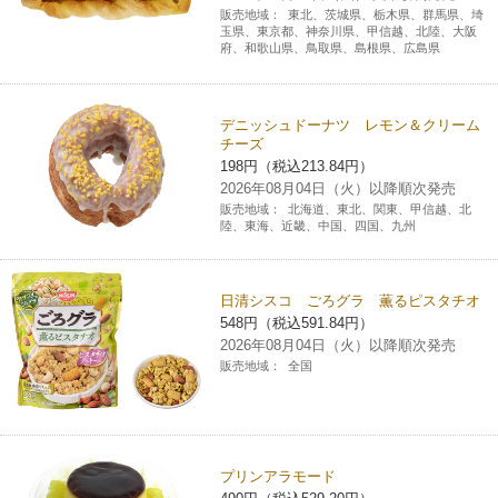
販売地域：
東北、茨城県、栃木県、群馬県、埼
玉県、東京都、神奈川県、甲信越、北陸、大阪
府、和歌山県、鳥取県、島根県、広島県
デニッシュドーナツ レモン＆クリーム
チーズ
198円（税込213.84円）
2026年08月04日（火）以降順次発売
販売地域：
北海道、東北、関東、甲信越、北
陸、東海、近畿、中国、四国、九州
日清シスコ ごろグラ 薫るピスタチオ
548円（税込591.84円）
2026年08月04日（火）以降順次発売
販売地域：
全国
プリンアラモード