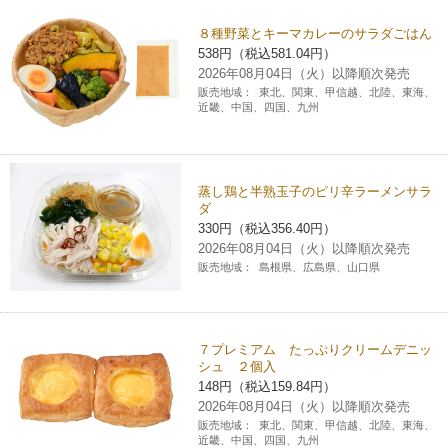
８種野菜とキーマカレーのサラダごはん
538円（税込581.04円）
2026年08月04日（火）以降順次発売
販売地域：
東北、関東、甲信越、北陸、東海、
近畿、中国、四国、九州
蒸し鶏と半熟玉子のピリ辛ラーメンサラ
ダ
330円（税込356.40円）
2026年08月04日（火）以降順次発売
販売地域：
島根県、広島県、山口県
７プレミアム たっぷりクリームデニッ
シュ ２個入
148円（税込159.84円）
2026年08月04日（火）以降順次発売
販売地域：
東北、関東、甲信越、北陸、東海、
近畿、中国、四国、九州