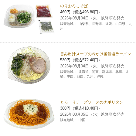
のりおろしそば
460円（税込496.80円）
2026年08月04日（火）以降順次発売
販売地域：
山梨県、長野県、近畿、山口県、九
州
旨み出汁スープの冷かけ函館塩ラーメン
530円（税込572.40円）
2026年08月04日（火）以降順次発売
販売地域：
北海道、関東、新潟県、北陸、近
畿、中国、四国、九州、沖縄
とろーりチーズソースのナポリタン
380円（税込410.40円）
2026年08月05日（水）以降順次発売
販売地域：
中国