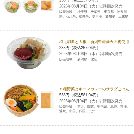
238円（税込257.04円）
2026年08月04日（火）以降順次発売
販売地域：
埼玉県、千葉県、東京都、神奈川
県、石川県、福井県、岐阜県、愛知県、三重県
梅ぇ胡瓜と大根 新潟県産藤五郎梅使用
238円（税込257.04円）
2026年08月06日（木）以降順次発売
販売地域：
新潟県、北陸
８種野菜とキーマカレーのサラダごはん
538円（税込581.04円）
2026年08月04日（火）以降順次発売
販売地域：
東北、関東、甲信越、北陸、東海、
近畿、中国、四国、九州