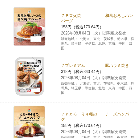
７Ｐ直火焼 和風おろしハン
バーグ
158円（税込170.64円）
2026年08月04日（火）以降順次発売
販売地域：
北海道、東北、茨城県、栃木県、群
馬県、埼玉県、甲信越、北陸、東海、中国、四
国
７プレミアム 豚ハラミ焼き
318円（税込343.44円）
2026年08月04日（火）以降順次発売
販売地域：
北海道、東北、茨城県、栃木県、群
馬県、埼玉県、甲信越、北陸、東海、中国、四
国
７Ｐとろーり４種の チーズハンバー
グ
158円（税込170.64円）
2026年08月04日（火）以降順次発売
販売地域：
北海道、東北、茨城県、栃木県、群