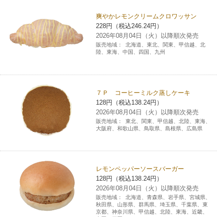
爽やかレモンクリームクロワッサン
228円（税込246.24円）
2026年08月04日（火）以降順次発売
販売地域：
北海道、東北、関東、甲信越、北
陸、東海、中国、四国、九州
７Ｐ コーヒーミルク蒸しケーキ
128円（税込138.24円）
2026年08月04日（火）以降順次発売
販売地域：
東北、関東、甲信越、北陸、東海、
大阪府、和歌山県、鳥取県、島根県、広島県
レモンペッパーソースバーガー
128円（税込138.24円）
2026年08月04日（火）以降順次発売
販売地域：
北海道、青森県、岩手県、宮城県、
秋田県、山形県、群馬県、埼玉県、千葉県、東
京都、神奈川県、甲信越、北陸、東海、近畿、