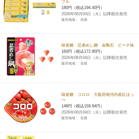
プル
180円（税込194.40円）
2026年08月04日（火）以降順次発売
販売地域：
全国
味覚糖 忍者めし鋼 金剛石 ピーチ味
160円（税込172.80円）
2026年08月04日（火）以降順次発売
販売地域：
全国
味覚糖 コロロ 大阪府南河内産紅ほっ
ぺ
148円（税込159.84円）
2026年08月04日（火）以降順次発売
販売地域：
全国