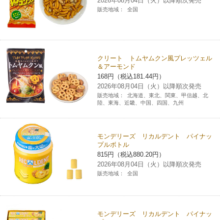
2026年08月04日（火）以降順次発売
販売地域：
全国
クリート トムヤムクン風プレッツェル
＆アーモンド
168円（税込181.44円）
2026年08月04日（火）以降順次発売
販売地域：
北海道、東北、関東、甲信越、北
陸、東海、近畿、中国、四国、九州
モンデリーズ リカルデント パイナッ
プルボトル
815円（税込880.20円）
2026年08月04日（火）以降順次発売
販売地域：
全国
モンデリーズ リカルデント パイナッ