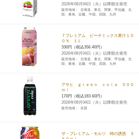
2026年08月04日（火）以降順次発売
販売地域：
北海道、東北、関東、甲信越、北
陸、東海、近畿、中国、四国、九州
７プレミアム ピーチミックス果汁１０
０％ １Ｌ
330円（税込356.40円）
2026年08月04日（火）以降順次発売
販売地域：
北海道、東北、関東、甲信越、北
陸、東海、近畿、中国、四国、九州
アサヒ ｇｒｅｅｎ ｃｏｌａ ５００
ｍｌ
170円（税込183.60円）
2026年08月04日（火）以降順次発売
販売地域：
全国
ザ・プレミアム・モルツ 時の誘惑 ３
５０ｍｌ