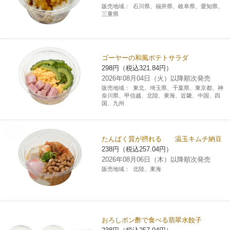
販売地域：
石川県、福井県、岐阜県、愛知県、
三重県
ゴーヤーの和風ポテトサラダ
298円（税込321.84円）
2026年08月04日（火）以降順次発売
販売地域：
東北、埼玉県、千葉県、東京都、神
奈川県、甲信越、北陸、東海、近畿、中国、四
国、九州
たんぱく質が摂れる 温玉キムチ納豆
238円（税込257.04円）
2026年08月06日（木）以降順次発売
販売地域：
北陸、東海
おろしポン酢で食べる翡翠水餃子