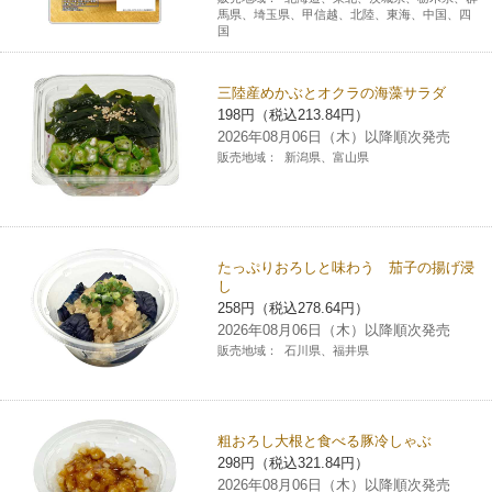
馬県、埼玉県、甲信越、北陸、東海、中国、四
国
三陸産めかぶとオクラの海藻サラダ
198円（税込213.84円）
2026年08月06日（木）以降順次発売
販売地域：
新潟県、富山県
たっぷりおろしと味わう 茄子の揚げ浸
し
258円（税込278.64円）
2026年08月06日（木）以降順次発売
販売地域：
石川県、福井県
粗おろし大根と食べる豚冷しゃぶ
298円（税込321.84円）
2026年08月06日（木）以降順次発売