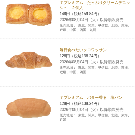
７プレミアム たっぷりクリームデニッ
シュ ２個入
148円（税込159.84円）
2026年08月04日（火）以降順次発売
販売地域：
東北、関東、甲信越、北陸、東海、
近畿、中国、四国、九州
毎日食べたいクロワッサン
128円（税込138.24円）
2026年08月04日（火）以降順次発売
販売地域：
東北、関東、甲信越、北陸、東海、
近畿、中国、四国
７プレミアム バター香る 塩パン
128円（税込138.24円）
2026年08月04日（火）以降順次発売
販売地域：
東北、関東、甲信越、北陸、東海、
近畿