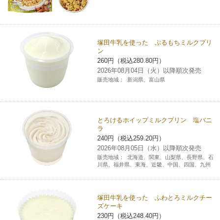
塚田牛乳を使った ぷるもちミルクプリ
ン
260円（税込280.80円）
2026年08月04日（火）以降順次発売
販売地域：
新潟県、富山県
とろけるホイップミルクプリン 塩バニ
ラ
240円（税込259.20円）
2026年08月05日（水）以降順次発売
販売地域：
北海道、関東、山梨県、長野県、石
川県、福井県、東海、近畿、中国、四国、九州
塚田牛乳を使った ふわとろミルクチー
ズケーキ
230円（税込248.40円）