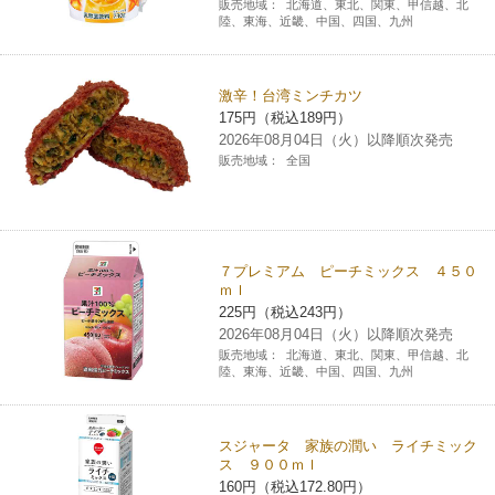
販売地域：
北海道、東北、関東、甲信越、北
陸、東海、近畿、中国、四国、九州
激辛！台湾ミンチカツ
175円（税込189円）
2026年08月04日（火）以降順次発売
販売地域：
全国
７プレミアム ピーチミックス ４５０
ｍｌ
225円（税込243円）
2026年08月04日（火）以降順次発売
販売地域：
北海道、東北、関東、甲信越、北
陸、東海、近畿、中国、四国、九州
スジャータ 家族の潤い ライチミック
ス ９００ｍｌ
160円（税込172.80円）