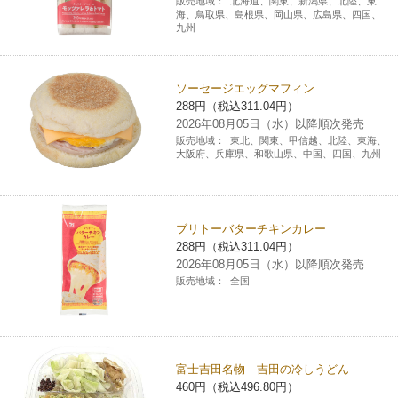
販売地域：
北海道、関東、新潟県、北陸、東
海、鳥取県、島根県、岡山県、広島県、四国、
九州
ソーセージエッグマフィン
288円（税込311.04円）
2026年08月05日（水）以降順次発売
販売地域：
東北、関東、甲信越、北陸、東海、
大阪府、兵庫県、和歌山県、中国、四国、九州
ブリトーバターチキンカレー
288円（税込311.04円）
2026年08月05日（水）以降順次発売
販売地域：
全国
富士吉田名物 吉田の冷しうどん
460円（税込496.80円）