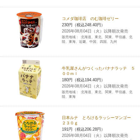
コメダ珈琲店 のむ珈琲ゼリー
230円（税込248.40円）
2026年08月04日（火）以降順次発売
販売地域：
北海道、東北、関東、甲信越、北
陸、東海、近畿、中国、四国、九州
牛乳屋さんがつくったバナナラッテ ５
００ｍｌ
180円（税込194.40円）
2026年08月04日（火）以降順次発売
販売地域：
北海道、東北、関東、甲信越、北
陸、東海
日本ルナ とろけるラッシーマンゴー
２３０ｇ
191円（税込206.28円）
2026年08月04日（火）以降順次発売