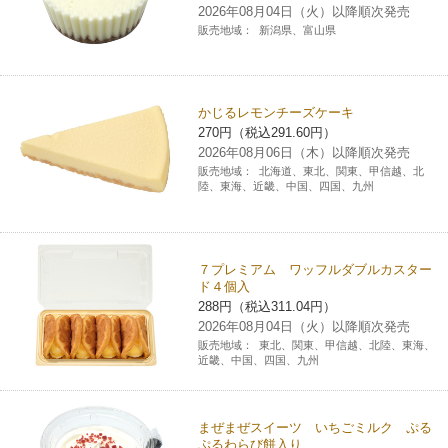
2026年08月04日（火）以降順次発売
販売地域：
新潟県、富山県
かじるレモンチーズケーキ
270円（税込291.60円）
2026年08月06日（木）以降順次発売
販売地域：
北海道、東北、関東、甲信越、北
陸、東海、近畿、中国、四国、九州
７プレミアム ワッフルダブルカスター
ド４個入
288円（税込311.04円）
2026年08月04日（火）以降順次発売
販売地域：
東北、関東、甲信越、北陸、東海、
近畿、中国、四国、九州
まぜまぜスイーツ いちごミルク ぷる
ぷるわらび餅入り