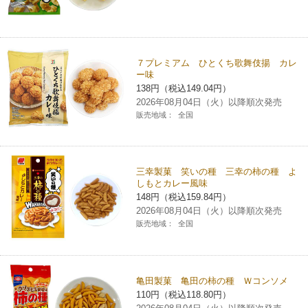
７プレミアム ひとくち歌舞伎揚 カレ
ー味
138円（税込149.04円）
2026年08月04日（火）以降順次発売
販売地域：
全国
三幸製菓 笑いの種 三幸の柿の種 よ
しもとカレー風味
148円（税込159.84円）
2026年08月04日（火）以降順次発売
販売地域：
全国
亀田製菓 亀田の柿の種 Ｗコンソメ
110円（税込118.80円）