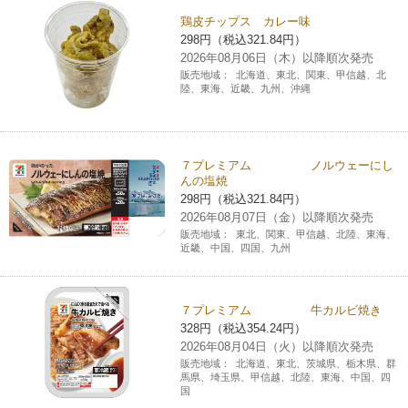
鶏皮チップス カレー味
298円（税込321.84円）
2026年08月06日（木）以降順次発売
販売地域：
北海道、東北、関東、甲信越、北
陸、東海、近畿、九州、沖縄
７プレミアム ノルウェーにし
んの塩焼
298円（税込321.84円）
2026年08月07日（金）以降順次発売
販売地域：
東北、関東、甲信越、北陸、東海、
近畿、中国、四国、九州
７プレミアム 牛カルビ焼き
328円（税込354.24円）
2026年08月04日（火）以降順次発売
販売地域：
北海道、東北、茨城県、栃木県、群
馬県、埼玉県、甲信越、北陸、東海、中国、四
国