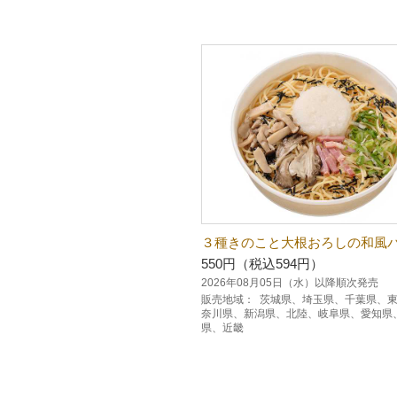
３種きのこと大根おろしの和風
550円（税込594円）
2026年08月05日（水）以降順次発売
販売地域：
茨城県、埼玉県、千葉県、
奈川県、新潟県、北陸、岐阜県、愛知県
県、近畿