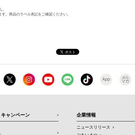
。
ん。
ます。商品のラベル表記をご確認ください。
・キャンペーン
企業情報
ニュースリリース
ス