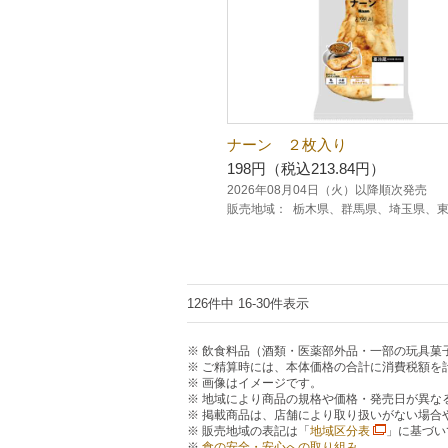
ナーン ２枚入り
198円（税込213.84円）
2026年08月04日（火）以降順次発売
販売地域：
栃木県、群馬県、埼玉県、
126件中 16-30件表示
飲食料品（酒類・医薬部外品・一部の玩具菓
ご精算時には、本体価格の合計に消費税額を
画像はイメージです。
地域により商品の規格や価格・発売日が異な
掲載商品は、店舗により取り扱いがない場合
販売地域の表記は「
地域区分表
」に基づい
食の安全・安心への取り組み