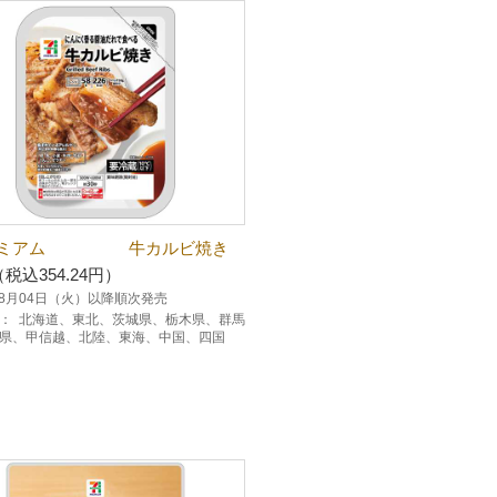
レミアム 牛カルビ焼き
（税込354.24円）
年08月04日（火）以降順次発売
：
北海道、東北、茨城県、栃木県、群馬
県、甲信越、北陸、東海、中国、四国