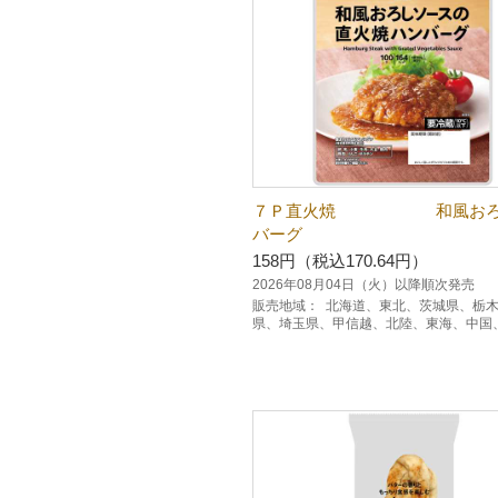
７Ｐ直火焼 和風おろ
バーグ
158円（税込170.64円）
2026年08月04日（火）以降順次発売
販売地域：
北海道、東北、茨城県、栃
県、埼玉県、甲信越、北陸、東海、中国