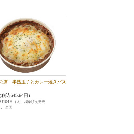
の虜 半熟玉子とカレー焼きパス
（税込645.84円）
年08月04日（火）以降順次発売
：
全国