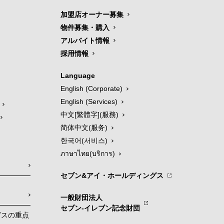
加盟店オーナー募集
物件募集・購入
アルバイト情報
採用情報
Language
English (Corporate)
English (Services)
中文[繁體字](服務)
简体中文(服务)
한국어(서비스)
ภาษาไทย(บริการ)
セブン&アイ・ホールディングス
一般財団法人
セブン-イレブン記念財団
グスの重点