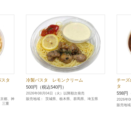
パスタ
冷製パスタ レモンクリーム
チーズ
タ
500円（税込540円）
598円
2026年08月04日（火）以降順次発売
東京都、神
販売地域：
茨城県、栃木県、群馬県、埼玉県
2026
、三重
販売地域