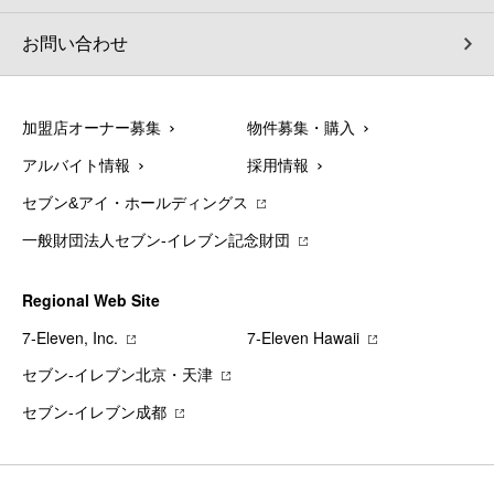
お問い合わせ
加盟店オーナー募集
物件募集・購入
アルバイト情報
採用情報
セブン&アイ・ホールディングス
一般財団法人セブン-イレブン記念財団
Regional Web Site
7‐Eleven, Inc.
7‐Eleven Hawaii
セブン‐イレブン北京・天津
セブン‐イレブン成都