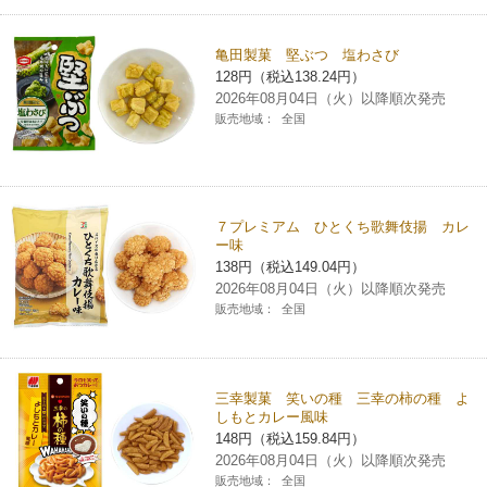
亀田製菓 堅ぶつ 塩わさび
128円（税込138.24円）
2026年08月04日（火）以降順次発売
販売地域：
全国
７プレミアム ひとくち歌舞伎揚 カレ
ー味
138円（税込149.04円）
2026年08月04日（火）以降順次発売
販売地域：
全国
三幸製菓 笑いの種 三幸の柿の種 よ
しもとカレー風味
148円（税込159.84円）
2026年08月04日（火）以降順次発売
販売地域：
全国