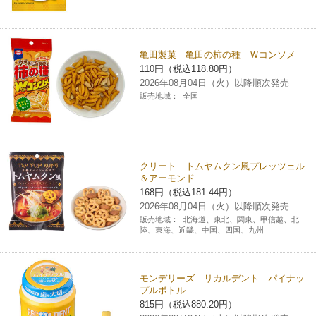
亀田製菓 亀田の柿の種 Ｗコンソメ
110円（税込118.80円）
2026年08月04日（火）以降順次発売
販売地域：
全国
クリート トムヤムクン風プレッツェル
＆アーモンド
168円（税込181.44円）
2026年08月04日（火）以降順次発売
販売地域：
北海道、東北、関東、甲信越、北
陸、東海、近畿、中国、四国、九州
モンデリーズ リカルデント パイナッ
プルボトル
815円（税込880.20円）