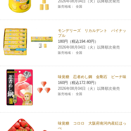
2026年08月04日（火）以降順次発売
販売地域：
全国
モンデリーズ リカルデント パイナッ
プル
180円（税込194.40円）
2026年08月04日（火）以降順次発売
販売地域：
全国
味覚糖 忍者めし鋼 金剛石 ピーチ味
160円（税込172.80円）
2026年08月04日（火）以降順次発売
販売地域：
全国
味覚糖 コロロ 大阪府南河内産紅ほっ
ぺ