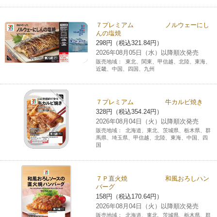
７プレミアム ノルウェーにし
んの塩焼
298円（税込321.84円）
2026年08月05日（水）以降順次発売
販売地域：
東北、関東、甲信越、北陸、東海、
近畿、中国、四国、九州
７プレミアム 牛カルビ焼き
328円（税込354.24円）
2026年08月04日（火）以降順次発売
販売地域：
北海道、東北、茨城県、栃木県、群
馬県、埼玉県、甲信越、北陸、東海、中国、四
国
７Ｐ直火焼 和風おろしハン
バーグ
158円（税込170.64円）
2026年08月04日（火）以降順次発売
販売地域：
北海道、東北、茨城県、栃木県、群