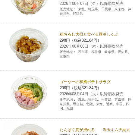
2026年08月07日（金）以降順次発売
販売地域：
東北、埼玉県、千葉県、東京都、神
奈川県、静岡県
粗おろし大根と食べる豚冷しゃぶ
298円（税込321.84円）
2026年08月06日（木）以降順次発売
販売地域：
石川県、福井県、岐阜県、愛知県、
三重県
ゴーヤーの和風ポテトサラダ
298円（税込321.84円）
2026年08月04日（火）以降順次発売
販売地域：
東北、埼玉県、千葉県、東京都、神
奈川県、甲信越、北陸、東海、近畿、中国、四
国、九州
たんぱく質が摂れる 温玉キムチ納豆