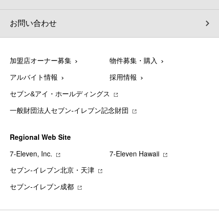
お問い合わせ
加盟店オーナー募集
物件募集・購入
アルバイト情報
採用情報
セブン&アイ・ホールディングス
一般財団法人セブン-イレブン記念財団
Regional Web Site
7‐Eleven, Inc.
7‐Eleven Hawaii
セブン‐イレブン北京・天津
セブン‐イレブン成都