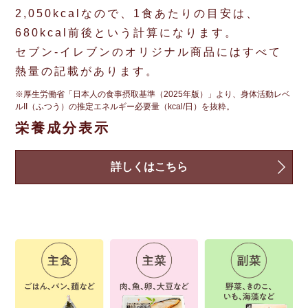
2,050kcalなので、1食あたりの目安は、
680kcal前後という計算になります。
セブン‐イレブンのオリジナル商品にはすべて
熱量の記載があります。
※厚生労働省「日本人の食事摂取基準（2025年版）」より、身体活動レベ
ルII（ふつう）の推定エネルギー必要量（kcal/日）を抜粋。
栄養成分表示
詳しくはこちら