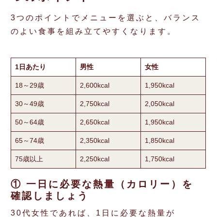
3つのポイントでメニューを選ぶと、バランス
のよい食事を組み立てやすくなります。
1日あたり
男性
女性
18～29歳
2,600kcal
1,950kcal
30～49歳
2,750kcal
2,050kcal
50～64歳
2,650kcal
1,950kcal
65～74歳
2,350kcal
1,850kcal
75歳以上
2,250kcal
1,750kcal
① 一日に必要な熱量（カロリー）を
確認しましょう
30代女性であれば、1日に必要な熱量が