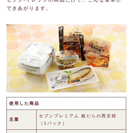
できあがります。
使用した商品
セブンプレミアム 銀だらの西京焼
主菜
（1パック）