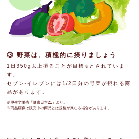
③ 野菜は、積極的に
摂りましょう
1日350g以上摂ることが目標
とされていま
※
す。
セブン‐イレブンには1/2日分の野菜が摂れる商
品があります。
※厚生労働省「健康日本21」より。
※商品画像は販売中の商品とは規格が異なる場合があります。