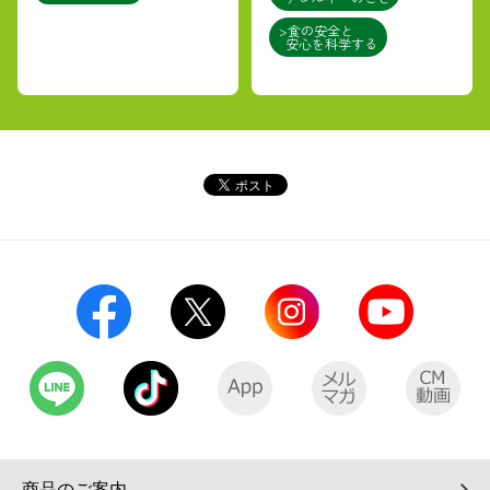
>食の安全と
安心を科学する
商品のご案内