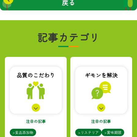
戻る
記事カテゴリ
品質のこだわり
ギモンを解決
注目の記事
注目の記事
>食品添加物
>リステリア
>賞味期限