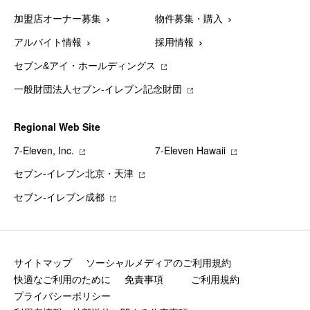
加盟店オーナー募集
物件募集・購入
アルバイト情報
採用情報
セブン&アイ・ホールディングス
一般財団法人セブン-イレブン記念財団
Regional Web Site
7‐Eleven, Inc.
7‐Eleven Hawaii
セブン‐イレブン北京・天津
セブン‐イレブン成都
サイトマップ
ソーシャルメディアのご利用規約
快適なご利用のために
免責事項
ご利用規約
プライバシーポリシー