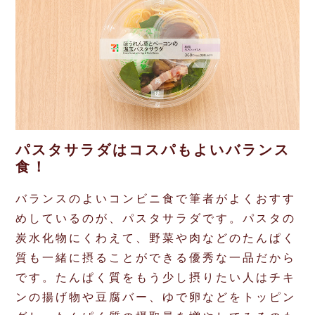
パスタサラダはコスパもよいバランス
食！
バランスのよいコンビニ食で筆者がよくおすす
めしているのが、パスタサラダです。パスタの
炭水化物にくわえて、野菜や肉などのたんぱく
質も一緒に摂ることができる優秀な一品だから
です。たんぱく質をもう少し摂りたい人はチキ
ンの揚げ物や豆腐バー、ゆで卵などをトッピン