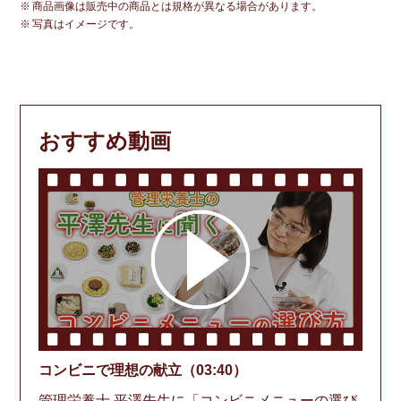
商品画像は販売中の商品とは規格が異なる場合があります。
写真はイメージです。
おすすめ動画
コンビニで理想の献立（03:40）
管理栄養士 平澤先生に「コンビニメニューの選び