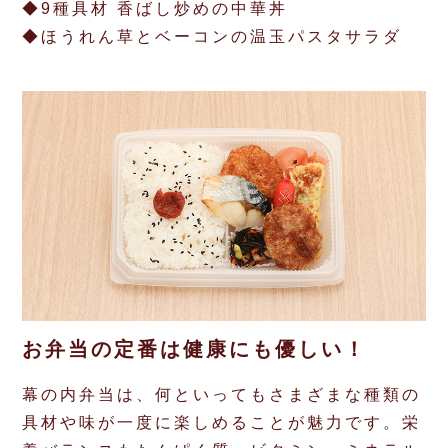
◆9種具材 香ばし炒めの中華丼
◆ほうれん草とベーコンの温玉パスタサラダ
お弁当の定番は健康にも優しい！
幕の内弁当は、何といってもさまざまな種類の
具材や味が一度に楽しめることが魅力です。栄