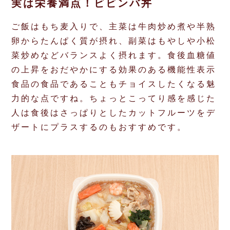
実は栄養満点！ビビンバ丼
ご飯はもち麦入りで、主菜は牛肉炒め煮や半熟
卵からたんぱく質が摂れ、副菜はもやしや小松
菜炒めなどバランスよく摂れます。食後血糖値
の上昇をおだやかにする効果のある機能性表示
食品の食品であることもチョイスしたくなる魅
力的な点ですね。ちょっとこってり感を感じた
人は食後はさっぱりとしたカットフルーツをデ
ザートにプラスするのもおすすめです。