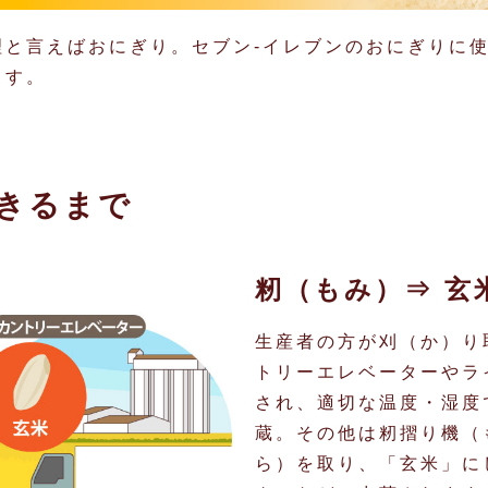
理と言えばおにぎり。セブン‐イレブンのおにぎりに
ます。
きるまで
籾（もみ）⇒ 玄米
生産者の方が刈（か）り
トリーエレベーターやラ
され、適切な温度・湿度
蔵。その他は籾摺り機（
ら）を取り、「玄米」に