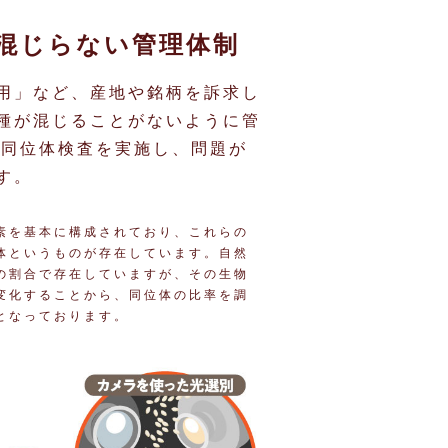
混じらない管理体制
用」など、産地や銘柄を訴求し
種が混じることがないように管
や同位体検査を実施し、問題が
す。
素を基本に構成されており、これらの
体というものが存在しています。自然
の割合で存在していますが、その生物
変化することから、同位体の比率を調
となっております。