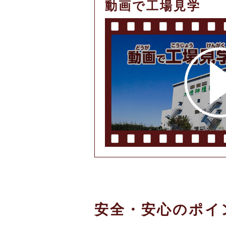
動画で工場見学
安全・安心の
ポイ