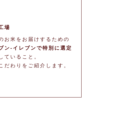
）
工場
のお米をお届けするための
ブン‐イレブンで特別に選定
していること。
こだわりをご紹介します。