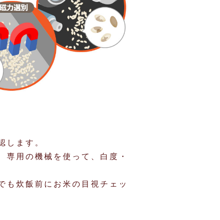
認します。
、専用の機械を使って、白度・
でも炊飯前にお米の目視チェッ