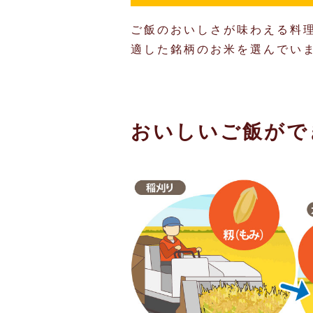
ご飯のおいしさが味わえる料
適した銘柄のお米を選んでい
おいしいご飯がで