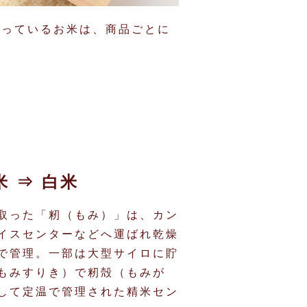
使っているお米は、商品ごとに
 ⇒ 白米
取った「籾（もみ）」は、カン
イスセンターなどへ運ばれ乾燥
で管理。一部は大型サイロに貯
もみすりき）で籾殻（もみが
して定温で管理された精米セン