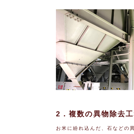
2．複数の異物除去工
お米に紛れ込んだ、石などの