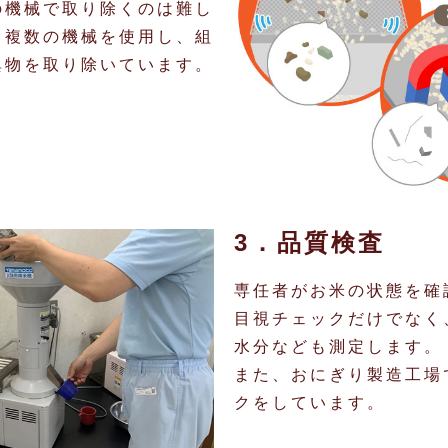
の機械で取り除くのは難し
て複数の機械を使用し、組
異物を取り除いています。
3．品質検査
専任者がお米の状態を確
目視チェックだけでなく
水分なども測定します。
また、おにぎり製造工場
クをしています。