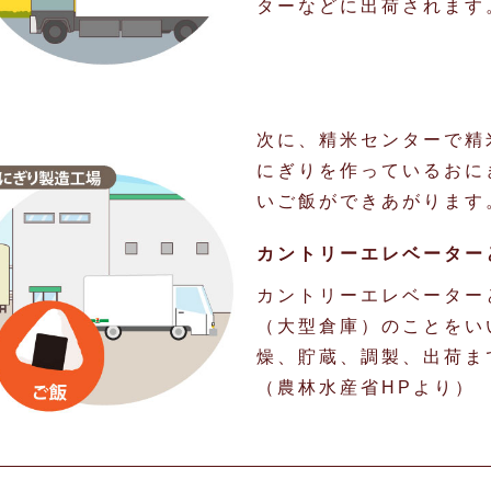
ターなどに出荷されます
次に、精米センターで精
にぎりを作っているおに
いご飯ができあがります
カントリーエレベーター
カントリーエレベーター
（大型倉庫）のことをい
燥、貯蔵、調製、出荷ま
（農林水産省HPより）