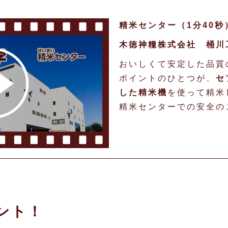
精米センター（1分40秒
木徳神糧株式会社 桶川
おいしくて安定した品質
ポイントのひとつが、
セ
した精米機
を使って精米
精米センターでの安全の
ント！