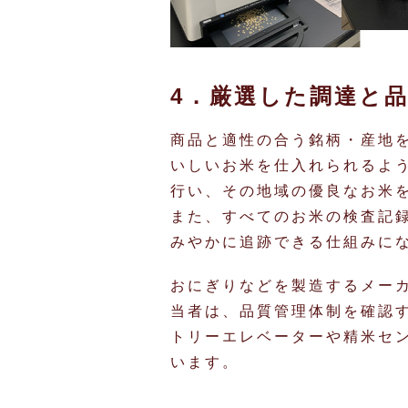
4．厳選した調達と
商品と適性の合う銘柄・産地
いしいお米を仕入れられるよ
行い、その地域の優良なお米
また、すべてのお米の検査記
みやかに追跡できる仕組みに
おにぎりなどを製造するメーカ
当者は、品質管理体制を確認
トリーエレベーターや精米セ
います。