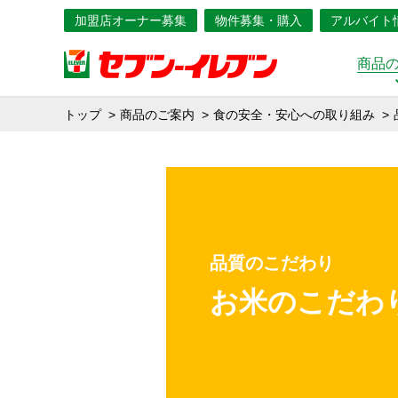
加盟店オーナー募集
物件募集・購入
アルバイト
商品
トップ
商品のご案内
食の安全・安心への取り組み
品質のこだわり
お米のこだわ