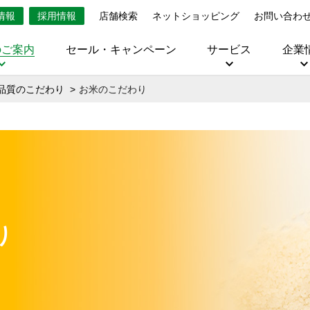
情報
採用情報
店舗検索
ネットショッピング
お問い合わ
のご案内
セール・キャンペーン
サービス
企業
品質のこだわり
お米のこだわり
り