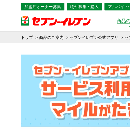
加盟店オーナー募集
物件募集・購入
アルバイト
商品
トップ
商品のご案内
セブンイレブン公式アプリ
セ