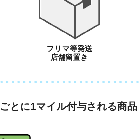
フリマ等発送
店舗留置き
円ごとに1マイル
付与される商品