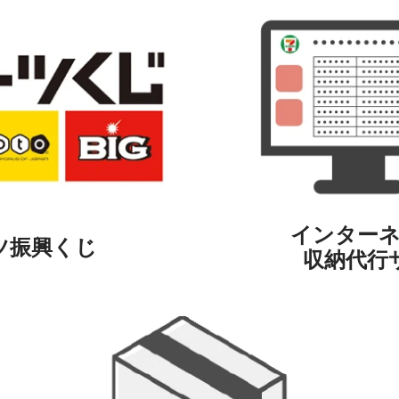
インター
ツ振興くじ
収納代行