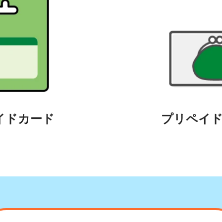
イドカード
プリペイ