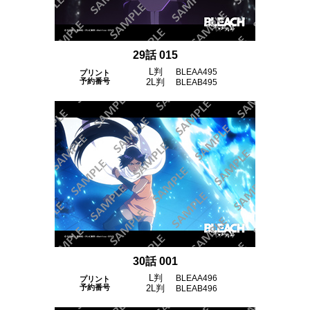
29話 015
L判
BLEAA495
プリント
予約番号
2L判
BLEAB495
30話 001
L判
BLEAA496
プリント
予約番号
2L判
BLEAB496