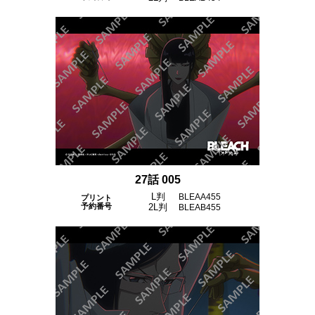
27話 005
L判
BLEAA455
プリント
予約番号
2L判
BLEAB455