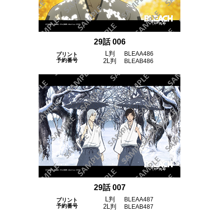
29話 006
L判
BLEAA486
プリント
予約番号
2L判
BLEAB486
29話 007
L判
BLEAA487
プリント
予約番号
2L判
BLEAB487