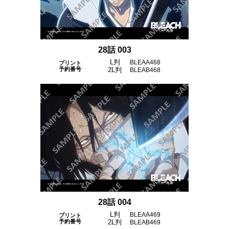
28話 003
L判
BLEAA468
プリント
予約番号
2L判
BLEAB468
28話 004
L判
BLEAA469
プリント
予約番号
2L判
BLEAB469