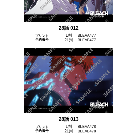
28話 012
L判
BLEAA477
プリント
予約番号
2L判
BLEAB477
28話 013
L判
BLEAA478
プリント
予約番号
2L判
BLEAB478