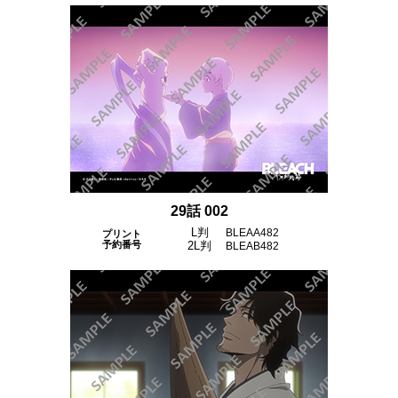
29話 002
L判
BLEAA482
プリント
予約番号
2L判
BLEAB482