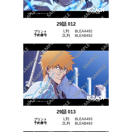
29話 012
L判
BLEAA492
プリント
予約番号
2L判
BLEAB492
29話 013
L判
BLEAA493
プリント
予約番号
2L判
BLEAB493