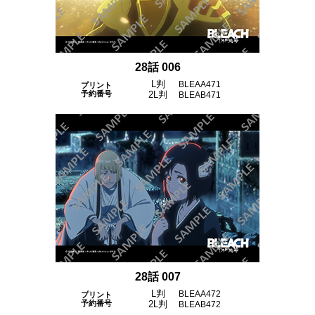
28話 006
L判
BLEAA471
プリント
予約番号
2L判
BLEAB471
28話 007
L判
BLEAA472
プリント
予約番号
2L判
BLEAB472