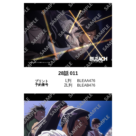
28話 011
L判
BLEAA476
プリント
予約番号
2L判
BLEAB476