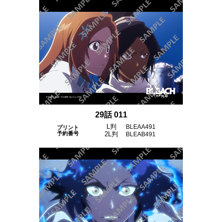
29話 011
L判
BLEAA491
プリント
予約番号
2L判
BLEAB491