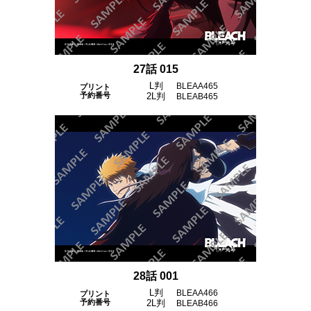
27話 015
L判
BLEAA465
プリント
予約番号
2L判
BLEAB465
28話 001
L判
BLEAA466
プリント
予約番号
2L判
BLEAB466