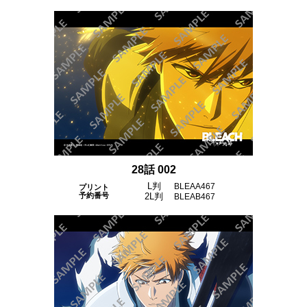
28話 002
L判
BLEAA467
プリント
予約番号
2L判
BLEAB467