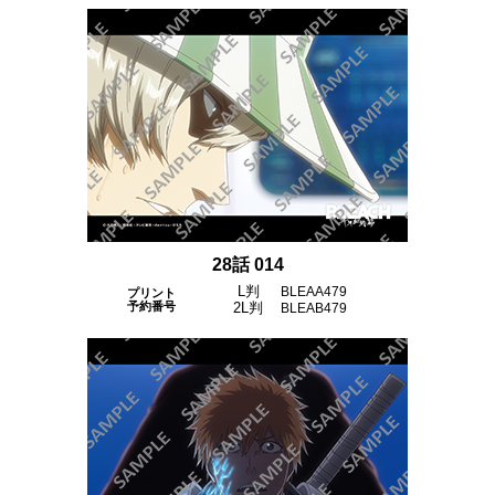
28話 014
L判
BLEAA479
プリント
予約番号
2L判
BLEAB479