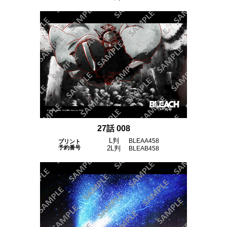
27話 008
L判
BLEAA458
プリント
予約番号
2L判
BLEAB458