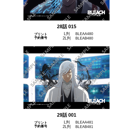
28話 015
L判
BLEAA480
プリント
予約番号
2L判
BLEAB480
29話 001
L判
BLEAA481
プリント
予約番号
2L判
BLEAB481