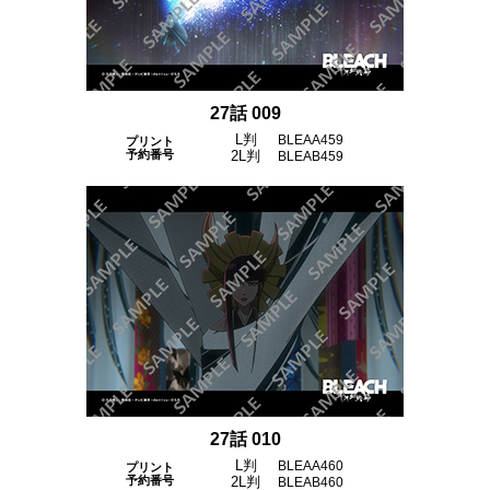
27話 009
L判
BLEAA459
プリント
予約番号
2L判
BLEAB459
27話 010
L判
BLEAA460
プリント
予約番号
2L判
BLEAB460