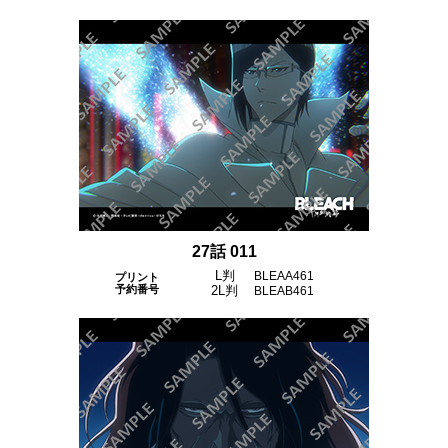
27話 011
L判
BLEAA461
プリント
予約番号
2L判
BLEAB461