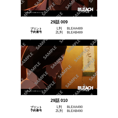
29話 009
L判
BLEAA489
プリント
予約番号
2L判
BLEAB489
29話 010
L判
BLEAA490
プリント
予約番号
2L判
BLEAB490