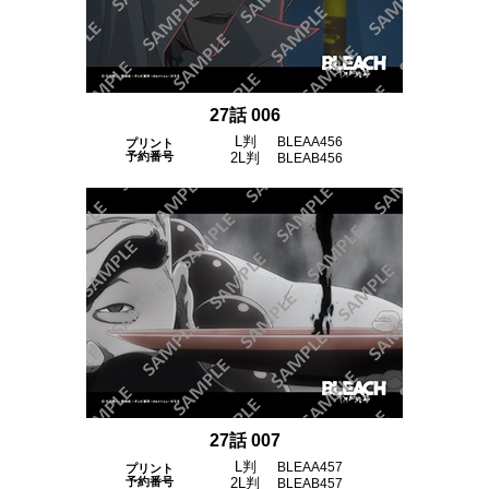
27話 006
L判
BLEAA456
プリント
予約番号
2L判
BLEAB456
27話 007
L判
BLEAA457
プリント
予約番号
2L判
BLEAB457