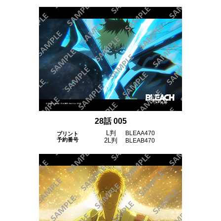
28話 005
L判
BLEAA470
プリント
予約番号
2L判
BLEAB470