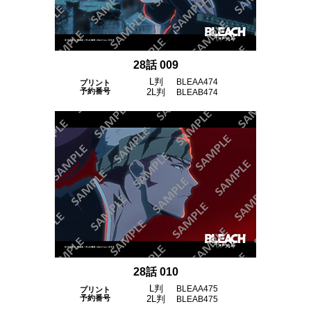
28話 009
L判
BLEAA474
プリント
予約番号
2L判
BLEAB474
28話 010
L判
BLEAA475
プリント
予約番号
2L判
BLEAB475