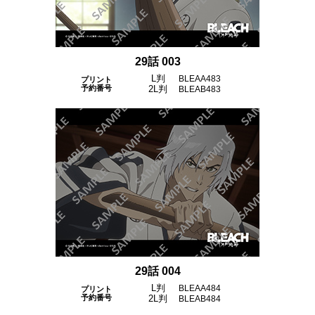
29話 003
L判
BLEAA483
プリント
予約番号
2L判
BLEAB483
29話 004
L判
BLEAA484
プリント
予約番号
2L判
BLEAB484