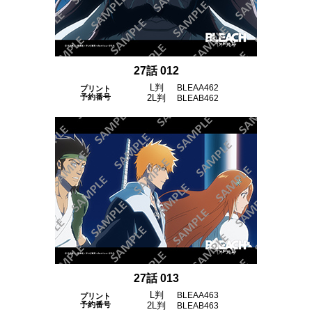
27話 012
L判
BLEAA462
プリント
予約番号
2L判
BLEAB462
27話 013
L判
BLEAA463
プリント
予約番号
2L判
BLEAB463