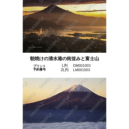
朝焼けの清水港の街並みと富士山
L判
DM001003
プリント
予約番号
2L判
LM001003