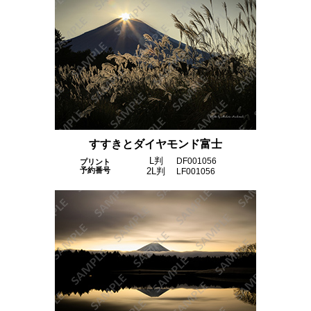
すすきとダイヤモンド富士
L判
DF001056
プリント
予約番号
2L判
LF001056