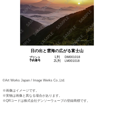
日の出と雲海の広がる富士山
L判
DM001018
プリント
予約番号
2L判
LM001018
©Art Works Japan / Image Werks Co.,Ltd.
※画像はイメージです。
※実物は画像と異なる場合があります。
※QRコードは株式会社デンソーウェーブの登録商標です。