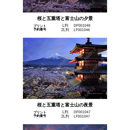
桜と五重塔と富士山の夕景
L判
DF001046
プリント
予約番号
2L判
LF001046
桜と五重塔と富士山の夜景
L判
DF001047
プリント
予約番号
2L判
LF001047