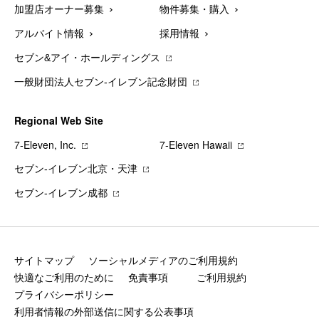
加盟店オーナー募集
物件募集・購入
アルバイト情報
採用情報
セブン&アイ・ホールディングス
一般財団法人セブン-イレブン記念財団
Regional Web Site
7‐Eleven, Inc.
7‐Eleven Hawaii
セブン‐イレブン北京・天津
セブン‐イレブン成都
サイトマップ
ソーシャルメディアのご利用規約
快適なご利用のために
免責事項
ご利用規約
プライバシーポリシー
利用者情報の外部送信に関する公表事項