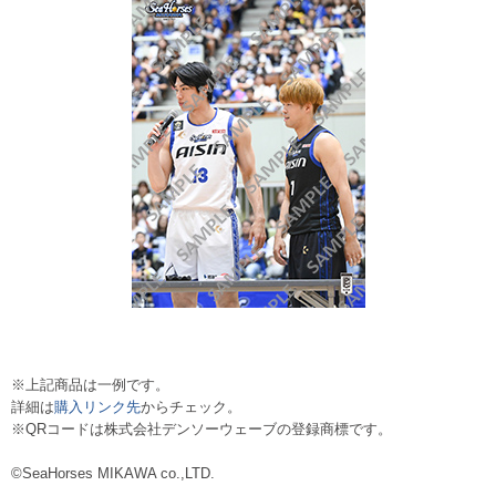
※上記商品は一例です。
詳細は
購入リンク先
からチェック。
※QRコードは株式会社デンソーウェーブの登録商標です。
©SeaHorses MIKAWA co.,LTD.