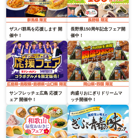
長野県150周年記念フェア開
ザスパ群馬を応援します 開
催中！
催中！
サンフレッチェ広島 応援フ
肉盛りおにぎりドリームマ
ェア 開催中！
ッチ開催中！