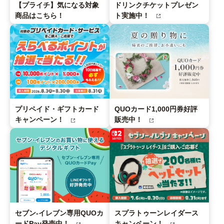
【プライチ】気になる対象
ドリンクチケットプレゼン
商品はこちら！
ト実施中！
プリペイド・ギフトカード
QUOカード1,000円券好評
キャンペーン！
販売中！
セブン‐イレブン専用QUOカ
スプラトゥーンレイダース
ードPay発売中！
キャンペーン！