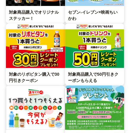
対象商品購入でオリジナル
セブン‐イレブン×映画ちい
ステッカー！
かわ
対象のリポビタン購入で30
対象商品購入で50円引きク
円引きクーポン
ーポンもらえる