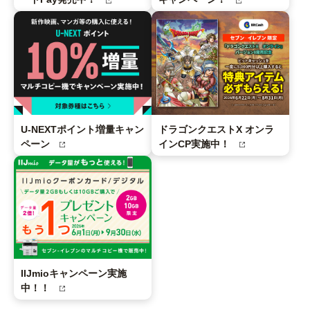
U-NEXTポイント増量キャン
ドラゴンクエストX オンラ
ペーン
インCP実施中！
IIJmioキャンペーン実施
中！！