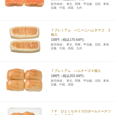
販売地域：
東北、関東、甲信越、北陸、東海、
近畿、中国、四国、九州
７プレミアム パニーニハムタマゴ ２
個入
158円（税込170.64円）
販売地域：
東北、関東、甲信越、北陸、東海、
近畿、中国、四国、九州
７プレミアム ハムチーズ４個入
188円（税込203.04円）
販売地域：
東北、関東、甲信越、北陸、東海、
近畿、中国、四国
７Ｐ ひとくちサイズのボールドーナツ