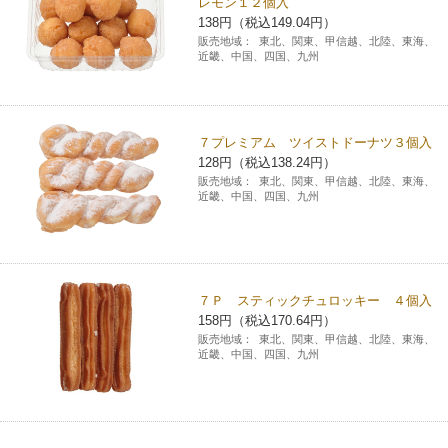
レモン１２個入
138円（税込149.04円）
販売地域：
東北、関東、甲信越、北陸、東海、
近畿、中国、四国、九州
７プレミアム ツイストドーナツ３個入
128円（税込138.24円）
販売地域：
東北、関東、甲信越、北陸、東海、
近畿、中国、四国、九州
７Ｐ スティックチュロッキー ４個入
158円（税込170.64円）
販売地域：
東北、関東、甲信越、北陸、東海、
近畿、中国、四国、九州