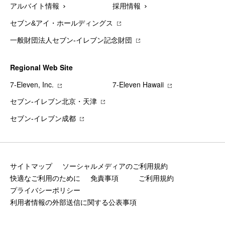
アルバイト情報
採用情報
セブン&アイ・ホールディングス
一般財団法人セブン-イレブン記念財団
Regional Web Site
7‐Eleven, Inc.
7‐Eleven Hawaii
セブン‐イレブン北京・天津
セブン‐イレブン成都
サイトマップ
ソーシャルメディアのご利用規約
快適なご利用のために
免責事項
ご利用規約
プライバシーポリシー
利用者情報の外部送信に関する公表事項