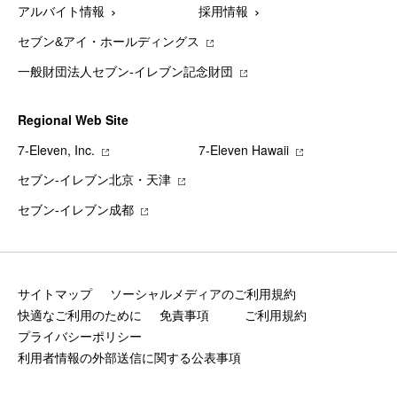
アルバイト情報
採用情報
セブン&アイ・ホールディングス
一般財団法人セブン-イレブン記念財団
Regional Web Site
7‐Eleven, Inc.
7‐Eleven Hawaii
セブン‐イレブン北京・天津
セブン‐イレブン成都
サイトマップ
ソーシャルメディアのご利用規約
快適なご利用のために
免責事項
ご利用規約
プライバシーポリシー
利用者情報の外部送信に関する公表事項