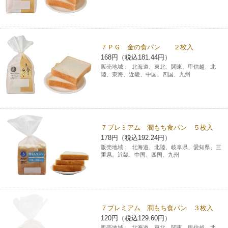
７ＰＧ 金の食パン ２枚入
168円（税込181.44円）
販売地域：
北海道、東北、関東、甲信越、北
陸、東海、近畿、中国、四国、九州
７プレミアム 潤もち食パン ５枚入
178円（税込192.24円）
販売地域：
北海道、北陸、岐阜県、愛知県、三
重県、近畿、中国、四国、九州
７プレミアム 潤もち食パン ３枚入
120円（税込129.60円）
販売地域：
北海道、東北、関東、甲信越、北