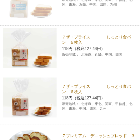
陸、東海、近畿、中国、四国、九州
７ザ・プライス しっとり食パ
ン ５枚入
118円（税込127.44円）
販売地域：
北海道、近畿、中国、四国
７ザ・プライス しっとり食パ
ン ６枚入
118円（税込127.44円）
販売地域：
北海道、東北、関東、甲信越、北
陸、東海、中国、四国、九州
７プレミアム デニッシュブレッド ３